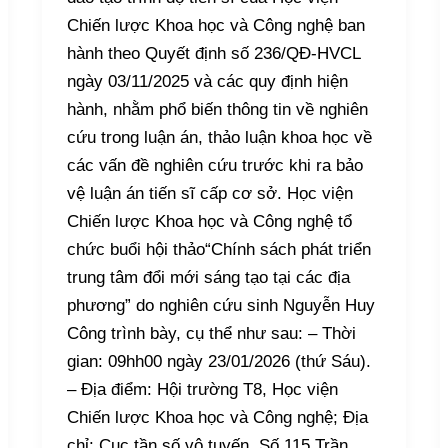
Chiến lược Khoa học và Công nghệ ban
hành theo Quyết định số 236/QĐ-HVCL
ngày 03/11/2025 và các quy định hiện
hành, nhằm phổ biến thông tin về nghiên
cứu trong luận án, thảo luận khoa học về
các vấn đề nghiên cứu trước khi ra bảo
vệ luận án tiến sĩ cấp cơ sở. Học viện
Chiến lược Khoa học và Công nghệ tổ
chức buổi hội thảo“Chính sách phát triển
trung tâm đổi mới sáng tạo tại các địa
phương” do nghiên cứu sinh Nguyễn Huy
Công trình bày, cụ thể như sau: – Thời
gian: 09hh00 ngày 23/01/2026 (thứ Sáu).
– Địa điểm: Hội trường T8, Học viện
Chiến lược Khoa học và Công nghệ; Địa
chỉ: Cục tần số vô tuyến, Số 115 Trần