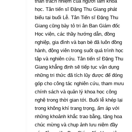
thần trách nhiệm của người làm khoa
học. Tân tiến sĩ Đặng Thu Giang phát
biểu tại buổi Lễ. Tân Tiến sĩ Đặng Thu
Giang cũng bày tỏ tri ân Ban Giám đốc
Học viện, các thầy hướng dẫn, đồng
nghiệp, gia đình và bạn bè đã luôn đồng
hành, động viên trong suốt quá trình học
tập và nghiên cứu. Tân tiến sĩ Đặng Thu
Giang khẳng định sẽ tiếp tục vận dụng
những tri thức đã tích lũy được để đóng
góp cho công tác nghiên cứu, tham mưu
chính sách và quản lý khoa học công
nghệ trong thời gian tới. Buổi lễ khép lại
trong không khí trang trọng, ấm áp với
những khoảnh khắc trao bằng, tặng hoa
chúc mừng và chụp ảnh lưu niệm đầy