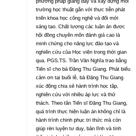
phương pháp giảng dạy và xây dựng môi
trường học thuật gắn với thực tiễn phát
triển khoa học công nghệ và đổi mới
sáng tạo. Chất lượng các luận án được
hội đồng chuyên môn đánh giá cao là
minh chứng cho năng lực đào tạo và
nghiên cứu của Học viện trong thời gian
qua. PGS.TS. Trần Văn Nghĩa trao bằng
Tiến sĩ cho bà Đặng Thu Giang. Phát biểu
cảm ơn tại buổi lễ, bà Đặng Thu Giang
xúc động chia sẻ hành trình học tập,
nghiên cứu với nhiều áp lực và thử
thách. Theo tân Tiến sĩ Đặng Thu Giang,
quá trình thực hiện luận án không chỉ là
hành trình chinh phục tri thức mà còn
giúp rèn luyện tư duy, bản lĩnh và tinh