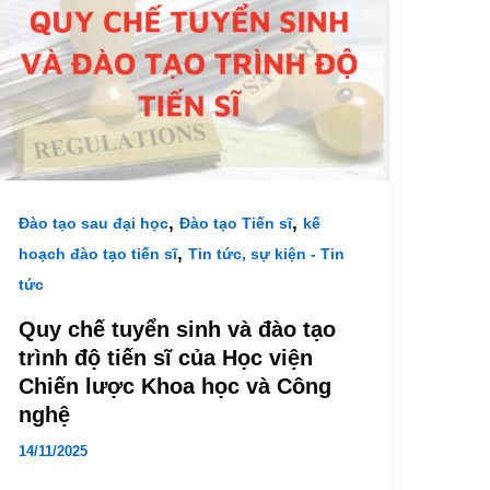
,
,
Đào tạo sau đại học
Đào tạo Tiến sĩ
kế
,
hoạch đào tạo tiến sĩ
Tin tức, sự kiện - Tin
tức
Quy chế tuyển sinh và đào tạo
trình độ tiến sĩ của Học viện
Chiến lược Khoa học và Công
nghệ
14/11/2025