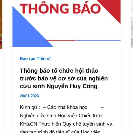
Đào tạo Tiến sĩ
Thông báo tổ chức hội thảo
trước bảo vệ cơ sở của nghiên
cứu sinh Nguyễn Huy Công
20/01/2026
Kính gửi: – Các nhà khoa học –
Nghiên cứu sinh Học viện Chiến lược
KH&CN Thực hiện Quy chế tuyển sinh và
đào tạo trình độ tiến sĩ của Học viện