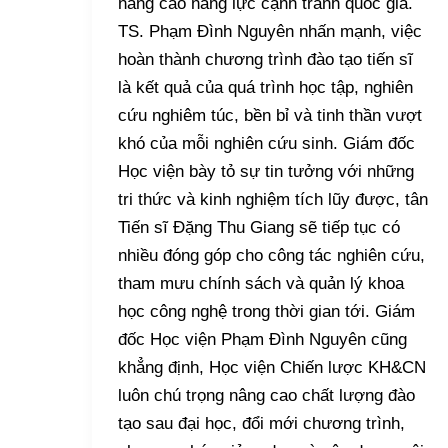
nâng cao năng lực cạnh tranh quốc gia.
TS. Phạm Đình Nguyên nhấn mạnh, việc
hoàn thành chương trình đào tạo tiến sĩ
là kết quả của quá trình học tập, nghiên
cứu nghiêm túc, bền bỉ và tinh thần vượt
khó của mỗi nghiên cứu sinh. Giám đốc
Học viện bày tỏ sự tin tưởng với những
tri thức và kinh nghiệm tích lũy được, tân
Tiến sĩ Đặng Thu Giang sẽ tiếp tục có
nhiều đóng góp cho công tác nghiên cứu,
tham mưu chính sách và quản lý khoa
học công nghệ trong thời gian tới. Giám
đốc Học viện Phạm Đình Nguyên cũng
khẳng định, Học viện Chiến lược KH&CN
luôn chú trọng nâng cao chất lượng đào
tạo sau đại học, đổi mới chương trình,