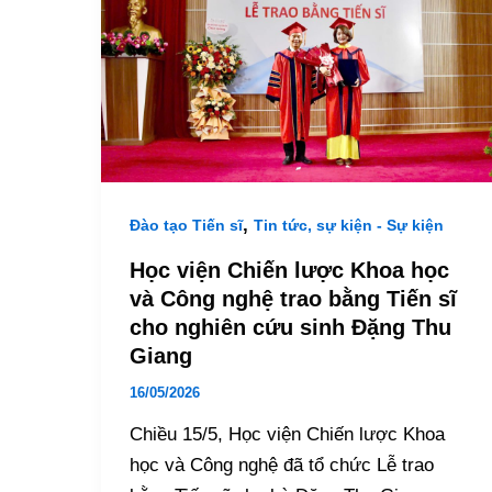
,
Đào tạo Tiến sĩ
Tin tức, sự kiện - Sự kiện
Học viện Chiến lược Khoa học
và Công nghệ trao bằng Tiến sĩ
cho nghiên cứu sinh Đặng Thu
Giang
16/05/2026
Chiều 15/5, Học viện Chiến lược Khoa
học và Công nghệ đã tổ chức Lễ trao