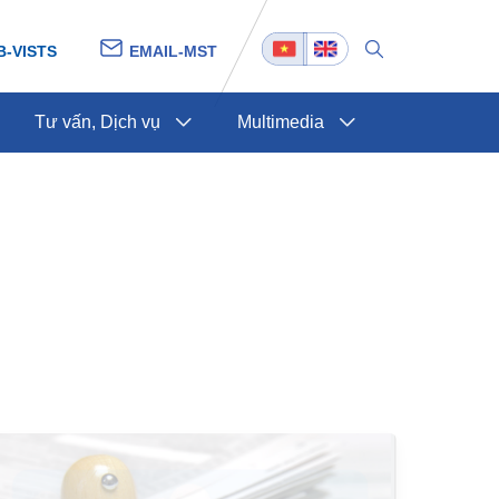
B-VISTS
EMAIL-MST
Tư vấn, Dịch vụ
Multimedia