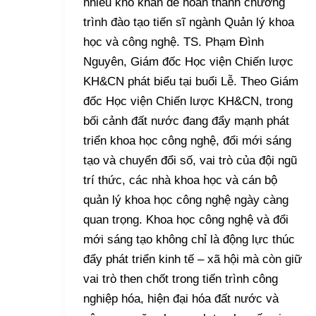
nhiều khó khăn để hoàn thành chương
trình đào tạo tiến sĩ ngành Quản lý khoa
học và công nghệ. TS. Phạm Đình
Nguyên, Giám đốc Học viện Chiến lược
KH&CN phát biểu tại buổi Lễ. Theo Giám
đốc Học viện Chiến lược KH&CN, trong
bối cảnh đất nước đang đẩy mạnh phát
triển khoa học công nghệ, đổi mới sáng
tạo và chuyển đổi số, vai trò của đội ngũ
trí thức, các nhà khoa học và cán bộ
quản lý khoa học công nghệ ngày càng
quan trọng. Khoa học công nghệ và đổi
mới sáng tạo không chỉ là động lực thúc
đẩy phát triển kinh tế – xã hội mà còn giữ
vai trò then chốt trong tiến trình công
nghiệp hóa, hiện đại hóa đất nước và