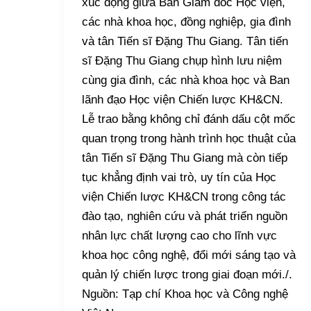
xúc động giữa Ban Giám đốc Học viện,
các nhà khoa học, đồng nghiệp, gia đình
và tân Tiến sĩ Đặng Thu Giang. Tân tiến
sĩ Đặng Thu Giang chụp hình lưu niệm
cùng gia đình, các nhà khoa học và Ban
lãnh đạo Học viện Chiến lược KH&CN.
Lễ trao bằng không chỉ đánh dấu cột mốc
quan trọng trong hành trình học thuật của
tân Tiến sĩ Đặng Thu Giang mà còn tiếp
tục khẳng định vai trò, uy tín của Học
viện Chiến lược KH&CN trong công tác
đào tạo, nghiên cứu và phát triển nguồn
nhân lực chất lượng cao cho lĩnh vực
khoa học công nghệ, đổi mới sáng tạo và
quản lý chiến lược trong giai đoạn mới./.
Nguồn: Tạp chí Khoa học và Công nghệ