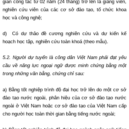
gian công tác từ 02 năm (24 tháng) trở lên là giảng viên,
nghiên cứu viên của các cơ sở đào tạo, tổ chức khoa
học và công nghệ;
d) Có dự thảo đề cương nghiên cứu và dự kiến kế
hoạch học tập, nghiên cứu toàn khoá (theo mẫu).
5.2. Người dự tuyển là công dân Việt Nam phải đạt yêu
cầu về năng lực ngoại ngữ được minh chứng bằng một
trong những văn bằng, chứng chỉ sau:
a) Bằng tốt nghiệp trình độ đại học trở lên do một cơ sở
đào tạo nước ngoài, phân hiệu của cơ sở đào tạo nước
ngoài ở Việt Nam hoặc cơ sở đào tạo của Việt Nam cấp
cho người học toàn thời gian bằng tiếng nước ngoài;