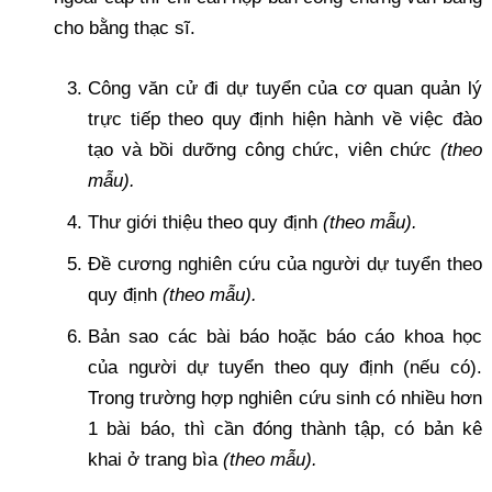
cho bằng thạc sĩ.
Công văn cử đi dự tuyển của cơ quan quản lý
trực tiếp theo quy định hiện hành về việc đào
tạo và bồi dưỡng công chức, viên chức
(theo
mẫu).
Thư giới thiệu theo quy định
(theo mẫu).
Đề cương nghiên cứu của người dự tuyển theo
quy định
(theo mẫu).
Bản sao các bài báo hoặc báo cáo khoa học
của người dự tuyển theo quy định (nếu có).
Trong trường hợp nghiên cứu sinh có nhiều hơn
1 bài báo, thì cần đóng thành tập, có bản kê
khai ở trang bìa
(theo mẫu).