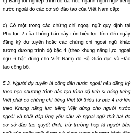
b) Bằng tốt nghiệp trình độ đại học ngành ngôn ngữ tiếng
nước ngoài do các cơ sở đào tạo của Việt Nam cấp;
c) Có một trong các chứng chỉ ngoại ngữ quy định tại
Phụ lục 2 của Thông báo này còn hiệu lực tính đến ngày
đăng ký dự tuyển hoặc các chứng chỉ ngoại ngữ khác
tương đương trình độ bậc 4 (theo khung năng lực ngoại
ngữ 6 bậc dùng cho Việt Nam) do Bộ Giáo dục và Đào
tạo công bố.
5.3. Người dự tuyển là công dân nước ngoài nếu đăng ký
theo học chương trình đào tạo trình độ tiến sĩ bằng tiếng
Việt phải có chứng chỉ tiếng Việt tối thiểu từ bậc 4 trở lên
theo Khung năng lực tiếng Việt dùng cho người nước
ngoài và phải đáp ứng yêu cầu về ngoại ngữ thứ hai do
cơ sở đào tạo quyết định, trừ trường hợp là người bản