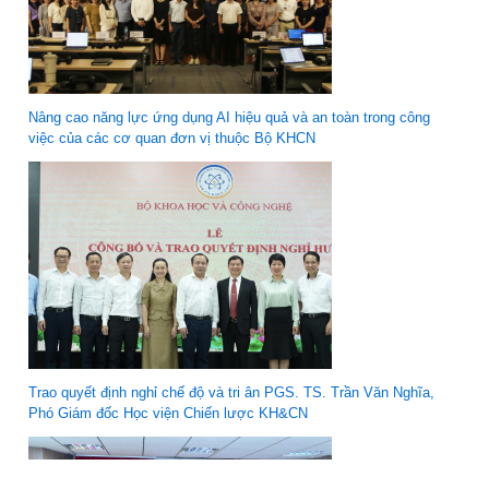
Nâng cao năng lực ứng dụng AI hiệu quả và an toàn trong công
việc của các cơ quan đơn vị thuộc Bộ KHCN
Trao quyết định nghỉ chế độ và tri ân PGS. TS. Trần Văn Nghĩa,
Phó Giám đốc Học viện Chiến lược KH&CN