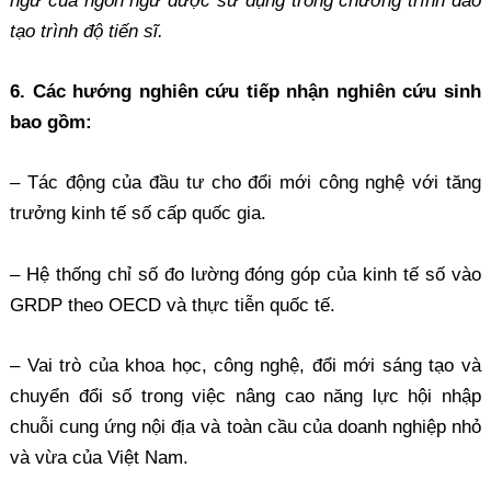
ngữ của ngôn ngữ được sử dụng trong chương trình đào
tạo trình độ tiến sĩ.
6. Các hướng nghiên cứu tiếp nhận nghiên cứu sinh
bao gồm:
– Tác động của đầu tư cho đổi mới công nghệ với tăng
trưởng kinh tế số cấp quốc gia.
– Hệ thống chỉ số đo lường đóng góp của kinh tế số vào
GRDP theo OECD và thực tiễn quốc tế.
– Vai trò của khoa học, công nghệ, đổi mới sáng tạo và
chuyển đổi số trong việc nâng cao năng lực hội nhập
chuỗi cung ứng nội địa và toàn cầu của doanh nghiệp nhỏ
và vừa của Việt Nam.