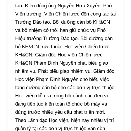
tạo. Điều động ông Nguyễn Hữu Xuyên, Phó
Viện trưởng, Viện Chiến lược đến công tác tại
Trường Đào tạo, Bồi dưỡng cán bộ KH&CN
và bổ nhiệm có thời hạn giữ chức vụ Phó
Hiệu trưởng Trường Đào tạo, Bồi dưỡng cán
bộ KH&CN trực thuộc Học viện Chiến lược
KH&CN. Giám đốc Học viện Chiến lược
KH&CN Phạm Đình Nguyên phát biểu giao
nhiệm vụ. Phát biểu giao nhiệm vụ, Giám đốc
Học viện Phạm Đình Nguyên cho biết, việc
tăng cường cán bộ cho các đơn vị trực thuộc
Học viện diễn ra trong bối cảnh các đơn vị
đang tiếp tục kiện toàn tổ chức bộ máy và
đứng trước nhiều yêu cầu phát triển mới.
Theo Lãnh đạo Học viện, hiện nay nhiều vị trí
quản lý tại các đơn vị trực thuộc vẫn còn