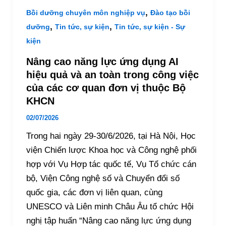
,
Bồi dưỡng chuyên môn nghiệp vụ
Đào tạo bồi
,
,
dưỡng
Tin tức, sự kiện
Tin tức, sự kiện - Sự
kiện
Nâng cao năng lực ứng dụng AI
hiệu quả và an toàn trong công việc
của các cơ quan đơn vị thuộc Bộ
KHCN
02/07/2026
Trong hai ngày 29-30/6/2026, tại Hà Nội, Học
viện Chiến lược Khoa học và Công nghệ phối
hợp với Vụ Hợp tác quốc tế, Vụ Tổ chức cán
bộ, Viện Công nghệ số và Chuyển đổi số
quốc gia, các đơn vị liên quan, cùng
UNESCO và Liên minh Châu Âu tổ chức Hội
nghị tập huấn “Nâng cao năng lực ứng dụng