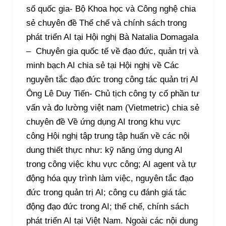
số quốc gia- Bộ Khoa học và Công nghệ chia
sẻ chuyên đề Thể chế và chính sách trong
phát triển AI tại Hội nghị Bà Natalia Domagala
– Chuyên gia quốc tế về đạo đức, quản trị và
minh bạch AI chia sẻ tại Hội nghị về Các
nguyên tắc đạo đức trong công tác quản trị AI
Ông Lê Duy Tiến- Chủ tịch công ty cổ phần tư
vấn và đo lường việt nam (Vietmetric) chia sẻ
chuyên đề Về ứng dụng AI trong khu vực
công Hội nghị tập trung tập huấn về các nội
dung thiết thực như: kỹ năng ứng dụng AI
trong công việc khu vực công; AI agent và tự
động hóa quy trình làm việc, nguyên tắc đạo
đức trong quản trị AI; công cụ đánh giá tác
động đạo đức trong AI; thể chế, chính sách
phát triển AI tại Việt Nam. Ngoài các nội dung