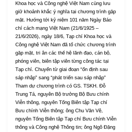
Khoa học và Công nghệ Việt Nam cùng lưu
giữ khoảnh khắc ý nghĩa tại chương trình gặp
mặt. Hướng tới kỷ niệm 101 năm Ngày Báo
chí cách mạng Việt Nam (21/6/1925 –
21/6/2026), ngày 18/6, Tạp chí Khoa học và
Công nghệ Việt Nam đã tổ chức chương trình
gặp mặt, tri ân các thế hệ lãnh đạo, cán bộ,
phóng viên, biên tập viên từng công tác tại
Tạp chí. Chuyển từ giai đoạn “ổn định sau
sáp nhập” sang “phát triển sau sáp nhập”
Tham dự chương trình có GS. TSKH. Đỗ
Trung Tá, nguyên Bộ trưởng Bộ Bưu chính
Viễn thông, nguyên Tổng Biên tập Tạp chí
Bưu chính Viễn thông; ông Chu Văn Vệ,
nguyên Tổng Biên tập Tạp chí Bưu chính Viễn
thông và Công nghệ Thông tin; ông Ngô Đặng