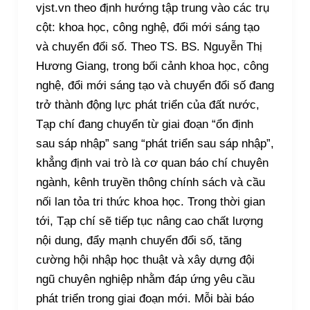
vjst.vn theo định hướng tập trung vào các trụ
cột: khoa học, công nghệ, đổi mới sáng tạo
và chuyển đổi số. Theo TS. BS. Nguyễn Thị
Hương Giang, trong bối cảnh khoa học, công
nghệ, đổi mới sáng tạo và chuyển đổi số đang
trở thành động lực phát triển của đất nước,
Tạp chí đang chuyển từ giai đoạn “ổn định
sau sáp nhập” sang “phát triển sau sáp nhập”,
khẳng định vai trò là cơ quan báo chí chuyên
ngành, kênh truyền thông chính sách và cầu
nối lan tỏa tri thức khoa học. Trong thời gian
tới, Tạp chí sẽ tiếp tục nâng cao chất lượng
nội dung, đẩy mạnh chuyển đổi số, tăng
cường hội nhập học thuật và xây dựng đội
ngũ chuyên nghiệp nhằm đáp ứng yêu cầu
phát triển trong giai đoạn mới. Mỗi bài báo