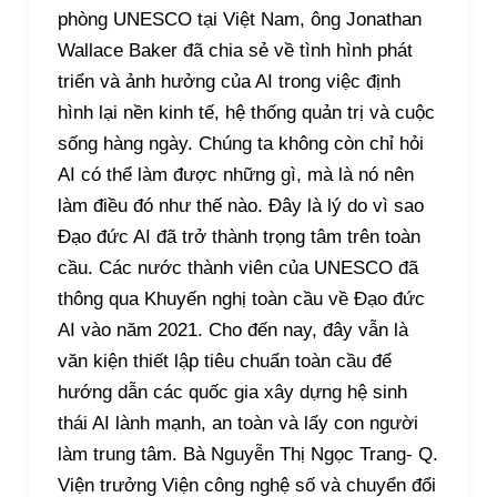
phòng UNESCO tại Việt Nam, ông Jonathan
Wallace Baker đã chia sẻ về tình hình phát
triển và ảnh hưởng của AI trong việc định
hình lại nền kinh tế, hệ thống quản trị và cuộc
sống hàng ngày. Chúng ta không còn chỉ hỏi
AI có thể làm được những gì, mà là nó nên
làm điều đó như thế nào. Đây là lý do vì sao
Đạo đức AI đã trở thành trọng tâm trên toàn
cầu. Các nước thành viên của UNESCO đã
thông qua Khuyến nghị toàn cầu về Đạo đức
AI vào năm 2021. Cho đến nay, đây vẫn là
văn kiện thiết lập tiêu chuẩn toàn cầu để
hướng dẫn các quốc gia xây dựng hệ sinh
thái AI lành mạnh, an toàn và lấy con người
làm trung tâm. Bà Nguyễn Thị Ngọc Trang- Q.
Viện trưởng Viện công nghệ số và chuyển đổi