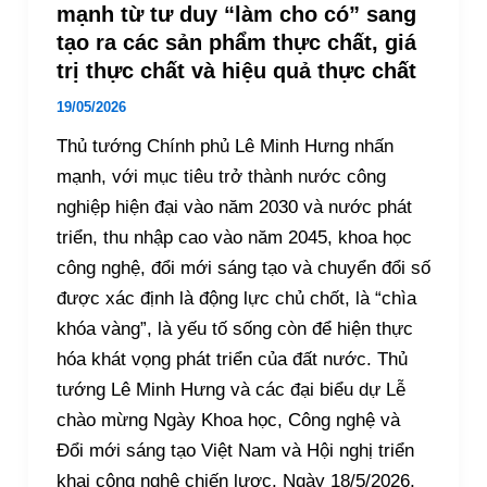
mạnh từ tư duy “làm cho có” sang
tạo ra các sản phẩm thực chất, giá
trị thực chất và hiệu quả thực chất
19/05/2026
Thủ tướng Chính phủ Lê Minh Hưng nhấn
mạnh, với mục tiêu trở thành nước công
nghiệp hiện đại vào năm 2030 và nước phát
triển, thu nhập cao vào năm 2045, khoa học
công nghệ, đổi mới sáng tạo và chuyển đổi số
được xác định là động lực chủ chốt, là “chìa
khóa vàng”, là yếu tố sống còn để hiện thực
hóa khát vọng phát triển của đất nước. Thủ
tướng Lê Minh Hưng và các đại biểu dự Lễ
chào mừng Ngày Khoa học, Công nghệ và
Đổi mới sáng tạo Việt Nam và Hội nghị triển
khai công nghệ chiến lược. Ngày 18/5/2026,