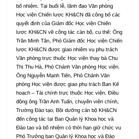
bổ nhiệm. Tại buổi lễ, lãnh đạo Văn phòng
Học viện Chiến lược KH&CN đã công bố các
quyết định của Giám đốc Học viện Chiến
lược KH&CN về công tác cán bộ, cụ thể: Ông
Trần Minh Tân, Phó Giám đốc Học viện Chiến
lược KH&CN được giao nhiệm vụ phụ trách
Văn phòng trực thuộc Học viện thay bà Chu
Thị Thu Hà, Phó Chánh Văn phòng Học viện.
Ông Nguyễn Mạnh Tiến, Phó Chánh Văn
phòng Học viện được giao phụ trách Ban Kế
hoạch – Tài chính trực thuộc Học viện. Điều
động ông Trần Anh Tuấn, chuyên viên chính,
Trường Đào tạo, Bồi dưỡng cán bộ KH&CN
đến công tác tại Ban Quản lý Khoa học và
Đào tạo và bổ nhiệm có thời hạn giữ chức vụ
Phó Trưởng ban Quản lý Khoa học và Đào