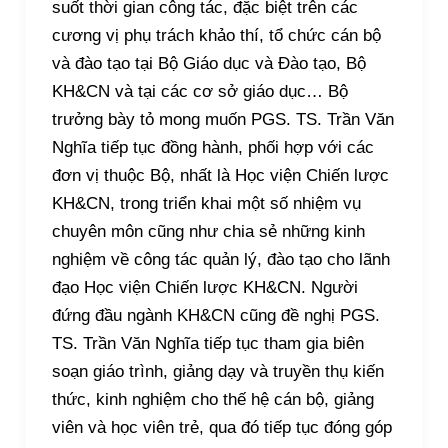
suốt thời gian công tác, đặc biệt trên các
cương vị phụ trách khảo thí, tổ chức cán bộ
và đào tạo tại Bộ Giáo dục và Đào tạo, Bộ
KH&CN và tại các cơ sở giáo dục… Bộ
trưởng bày tỏ mong muốn PGS. TS. Trần Văn
Nghĩa tiếp tục đồng hành, phối hợp với các
đơn vị thuộc Bộ, nhất là Học viện Chiến lược
KH&CN, trong triển khai một số nhiệm vụ
chuyên môn cũng như chia sẻ những kinh
nghiệm về công tác quản lý, đào tạo cho lãnh
đạo Học viện Chiến lược KH&CN. Người
đứng đầu ngành KH&CN cũng đề nghị PGS.
TS. Trần Văn Nghĩa tiếp tục tham gia biên
soạn giáo trình, giảng dạy và truyền thụ kiến
thức, kinh nghiệm cho thế hệ cán bộ, giảng
viên và học viên trẻ, qua đó tiếp tục đóng góp