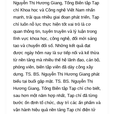
Nguyễn Thị Hương Giang, Tổng Biên tập Tạp
chí Khoa học và Công nghệ Việt Nam nhấn
mạnh, trải qua nhiều giai đoạn phát triển, Tạp
chí luôn nỗ lực thực hiện tốt vai trò là cơ
quan thông tin, tuyên truyền và lý luận trong
lĩnh vực khoa học, công nghệ, đổi mới sáng
tạo và chuyển đổi số. Những kết quả đạt
được ngày hôm nay là sự tiếp nối và kế thừa
từ nền tảng mà nhiều thế hệ lãnh đạo, cán bộ,
phóng viên, biên tập viên đã dày công xây
dựng. TS. BS. Nguyễn Thị Hương Giang phát
biểu tại buổi gặp mặt. TS. BS. Nguyễn Thị
Hương Giang, Tổng Biên tập Tạp chí cho biết,
sau hơn một năm hợp nhất, Tạp chí đã từng
bước ổn định tổ chức, duy trì các ấn phẩm và
vận hành hiệu quả nền tảng Tạp chí điện tử