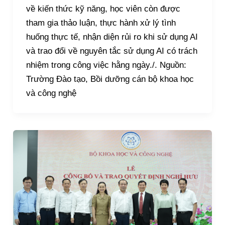
về kiến thức kỹ năng, học viên còn được
tham gia thảo luận, thực hành xử lý tình
huống thực tế, nhận diện rủi ro khi sử dụng AI
và trao đổi về nguyên tắc sử dụng AI có trách
nhiệm trong công việc hằng ngày./. Nguồn:
Trường Đào tạo, Bồi dưỡng cán bộ khoa học
và công nghệ