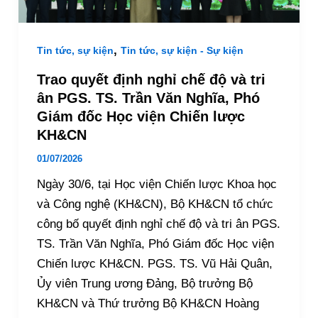
,
Tin tức, sự kiện
Tin tức, sự kiện - Sự kiện
Trao quyết định nghỉ chế độ và tri
ân PGS. TS. Trần Văn Nghĩa, Phó
Giám đốc Học viện Chiến lược
KH&CN
01/07/2026
Ngày 30/6, tại Học viện Chiến lược Khoa học
và Công nghệ (KH&CN), Bộ KH&CN tổ chức
công bố quyết định nghỉ chế độ và tri ân PGS.
TS. Trần Văn Nghĩa, Phó Giám đốc Học viện
Chiến lược KH&CN. PGS. TS. Vũ Hải Quân,
Ủy viên Trung ương Đảng, Bộ trưởng Bộ
KH&CN và Thứ trưởng Bộ KH&CN Hoàng