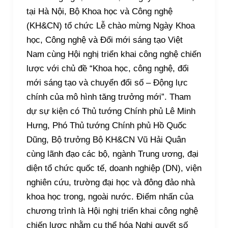
tại Hà Nội, Bộ Khoa học và Công nghệ
(KH&CN) tổ chức Lễ chào mừng Ngày Khoa
học, Công nghệ và Đổi mới sáng tạo Việt
Nam cùng Hội nghị triển khai công nghệ chiến
lược với chủ đề “Khoa học, công nghệ, đổi
mới sáng tạo và chuyển đổi số – Động lực
chính của mô hình tăng trưởng mới”. Tham
dự sự kiện có Thủ tướng Chính phủ Lê Minh
Hưng, Phó Thủ tướng Chính phủ Hồ Quốc
Dũng, Bộ trưởng Bộ KH&CN Vũ Hải Quân
cùng lãnh đạo các bộ, ngành Trung ương, đại
diện tổ chức quốc tế, doanh nghiệp (DN), viện
nghiên cứu, trường đại học và đông đảo nhà
khoa học trong, ngoài nước. Điểm nhấn của
chương trình là Hội nghị triển khai công nghệ
chiến lược nhằm cụ thể hóa Nghị quyết số