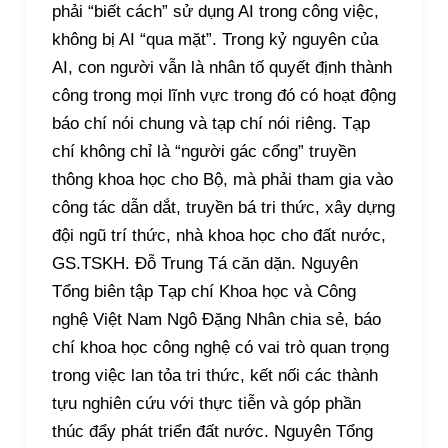
phải “biết cách” sử dụng AI trong công việc,
không bị AI “qua mặt”. Trong kỷ nguyên của
AI, con người vẫn là nhân tố quyết định thành
công trong mọi lĩnh vực trong đó có hoạt động
báo chí nói chung và tạp chí nói riêng. Tạp
chí không chỉ là “người gác cổng” truyền
thông khoa học cho Bộ, mà phải tham gia vào
công tác dẫn dắt, truyền bá tri thức, xây dựng
đội ngũ trí thức, nhà khoa học cho đất nước,
GS.TSKH. Đỗ Trung Tá căn dặn. Nguyên
Tổng biên tập Tạp chí Khoa học và Công
nghệ Việt Nam Ngô Đặng Nhân chia sẻ, báo
chí khoa học công nghệ có vai trò quan trọng
trong việc lan tỏa tri thức, kết nối các thành
tựu nghiên cứu với thực tiễn và góp phần
thúc đẩy phát triển đất nước. Nguyên Tổng