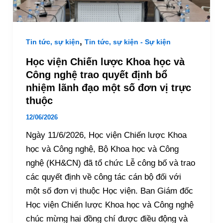
,
Tin tức, sự kiện
Tin tức, sự kiện - Sự kiện
Học viện Chiến lược Khoa học và
Công nghệ trao quyết định bổ
nhiệm lãnh đạo một số đơn vị trực
thuộc
12/06/2026
Ngày 11/6/2026, Học viện Chiến lược Khoa
học và Công nghệ, Bộ Khoa học và Công
nghệ (KH&CN) đã tổ chức Lễ công bố và trao
các quyết định về công tác cán bộ đối với
một số đơn vị thuộc Học viện. Ban Giám đốc
Học viện Chiến lược Khoa học và Công nghệ
chúc mừng hai đồng chí được điều động và