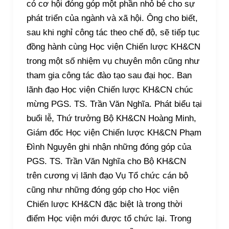
có cơ hội đóng góp một phần nhỏ bé cho sự
phát triển của ngành và xã hội. Ông cho biết,
sau khi nghỉ công tác theo chế độ, sẽ tiếp tục
đồng hành cùng Học viện Chiến lược KH&CN
trong một số nhiệm vụ chuyên môn cũng như
tham gia công tác đào tạo sau đại học. Ban
lãnh đạo Học viện Chiến lược KH&CN chúc
mừng PGS. TS. Trần Văn Nghĩa. Phát biểu tại
buổi lễ, Thứ trưởng Bộ KH&CN Hoàng Minh,
Giám đốc Học viện Chiến lược KH&CN Phạm
Đình Nguyên ghi nhận những đóng góp của
PGS. TS. Trần Văn Nghĩa cho Bộ KH&CN
trên cương vị lãnh đạo Vụ Tổ chức cán bộ
cũng như những đóng góp cho Học viện
Chiến lược KH&CN đặc biệt là trong thời
điểm Học viện mới được tổ chức lại. Trong