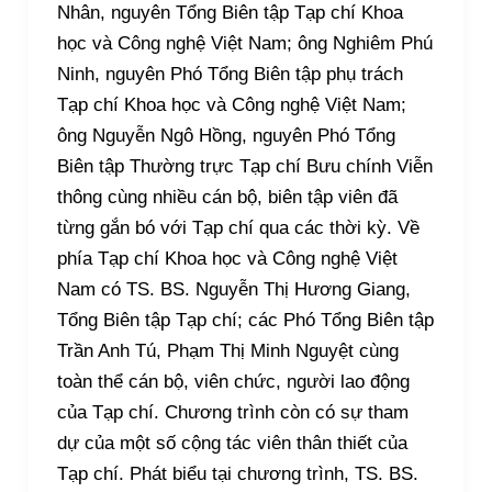
Nhân, nguyên Tổng Biên tập Tạp chí Khoa
học và Công nghệ Việt Nam; ông Nghiêm Phú
Ninh, nguyên Phó Tổng Biên tập phụ trách
Tạp chí Khoa học và Công nghệ Việt Nam;
ông Nguyễn Ngô Hồng, nguyên Phó Tổng
Biên tập Thường trực Tạp chí Bưu chính Viễn
thông cùng nhiều cán bộ, biên tập viên đã
từng gắn bó với Tạp chí qua các thời kỳ. Về
phía Tạp chí Khoa học và Công nghệ Việt
Nam có TS. BS. Nguyễn Thị Hương Giang,
Tổng Biên tập Tạp chí; các Phó Tổng Biên tập
Trần Anh Tú, Phạm Thị Minh Nguyệt cùng
toàn thể cán bộ, viên chức, người lao động
của Tạp chí. Chương trình còn có sự tham
dự của một số cộng tác viên thân thiết của
Tạp chí. Phát biểu tại chương trình, TS. BS.