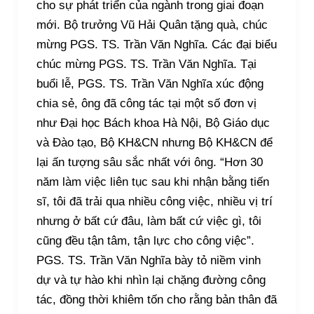
cho sự phát triển của ngành trong giai đoạn
mới. Bộ trưởng Vũ Hải Quân tặng quà, chúc
mừng PGS. TS. Trần Văn Nghĩa. Các đại biểu
chúc mừng PGS. TS. Trần Văn Nghĩa. Tại
buổi lễ, PGS. TS. Trần Văn Nghĩa xúc động
chia sẻ, ông đã công tác tại một số đơn vị
như Đại học Bách khoa Hà Nội, Bộ Giáo dục
và Đào tạo, Bộ KH&CN nhưng Bộ KH&CN để
lại ấn tượng sâu sắc nhất với ông. “Hơn 30
năm làm việc liên tục sau khi nhận bằng tiến
sĩ, tôi đã trải qua nhiều công việc, nhiều vị trí
nhưng ở bất cứ đâu, làm bất cứ việc gì, tôi
cũng đều tận tâm, tận lực cho công việc”.
PGS. TS. Trần Văn Nghĩa bày tỏ niềm vinh
dự và tự hào khi nhìn lại chặng đường công
tác, đồng thời khiêm tốn cho rằng bản thân đã