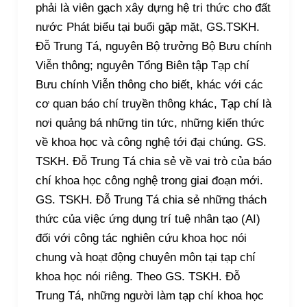
phải là viên gạch xây dựng hệ tri thức cho đất
nước Phát biểu tại buổi gặp mặt, GS.TSKH.
Đỗ Trung Tá, nguyên Bộ trưởng Bộ Bưu chính
Viễn thông; nguyên Tổng Biên tập Tạp chí
Bưu chính Viễn thông cho biết, khác với các
cơ quan báo chí truyền thông khác, Tạp chí là
nơi quảng bá những tin tức, những kiến thức
về khoa học và công nghệ tới đại chúng. GS.
TSKH. Đỗ Trung Tá chia sẻ về vai trò của báo
chí khoa học công nghệ trong giai đoạn mới.
GS. TSKH. Đỗ Trung Tá chia sẻ những thách
thức của việc ứng dụng trí tuệ nhân tạo (AI)
đối với công tác nghiên cứu khoa học nói
chung và hoạt động chuyên môn tại tạp chí
khoa học nói riêng. Theo GS. TSKH. Đỗ
Trung Tá, những người làm tạp chí khoa học