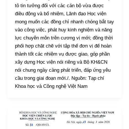
tỏ tin tưởng đối với các cán bộ vừa được
điều động và bổ nhiệm, Lãnh đạo Học viện
mong muốn các đồng chí nhanh chóng bắt tay
vào công việc, phát huy kinh nghiệm và năng
lực chuyên môn trên cương vị mới; đồng thời
phối hợp chặt chẽ với tập thể đơn vị để hoàn
thành tốt các nhiệm vụ được giao, góp phần
xây dựng Học viện nói riêng và Bộ KH&CN
nói chung ngày càng phát triển, đáp ứng yêu
cầu trong giai đoạn mới./. Nguồn: Tạp chí
Khoa học và Công nghệ Việt Nam