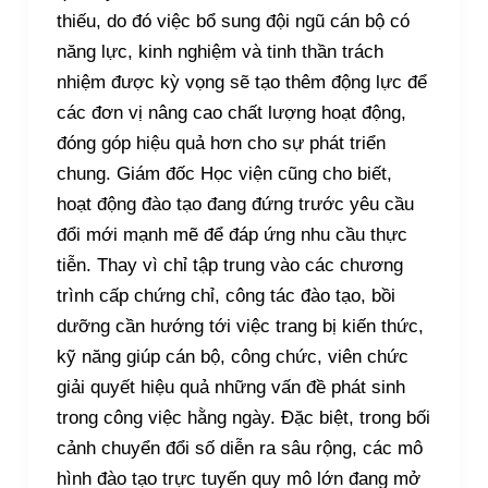
thiếu, do đó việc bổ sung đội ngũ cán bộ có
năng lực, kinh nghiệm và tinh thần trách
nhiệm được kỳ vọng sẽ tạo thêm động lực để
các đơn vị nâng cao chất lượng hoạt động,
đóng góp hiệu quả hơn cho sự phát triển
chung. Giám đốc Học viện cũng cho biết,
hoạt động đào tạo đang đứng trước yêu cầu
đổi mới mạnh mẽ để đáp ứng nhu cầu thực
tiễn. Thay vì chỉ tập trung vào các chương
trình cấp chứng chỉ, công tác đào tạo, bồi
dưỡng cần hướng tới việc trang bị kiến thức,
kỹ năng giúp cán bộ, công chức, viên chức
giải quyết hiệu quả những vấn đề phát sinh
trong công việc hằng ngày. Đặc biệt, trong bối
cảnh chuyển đổi số diễn ra sâu rộng, các mô
hình đào tạo trực tuyến quy mô lớn đang mở