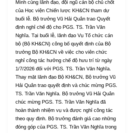
Minh cùng lãnh đạo, đội ngũ cán bộ chủ chốt
của Học viện Chiến lược KH&CN tham dự
buổi lễ. Bộ trưởng Vũ Hải Quân trao Quyết
định nghỉ chế độ cho PGS. TS. Trần Văn
Nghĩa. Tại buổi lễ, lãnh đạo Vụ Tổ chức cán
bộ (Bộ KH&CN) công bố quyết định của Bộ
trưởng Bộ KH&CN về việc cho viên chức
nghỉ công tác hưởng chế độ hưu trí từ ngày
1/7/2026 đối với PGS. TS. Trần Văn Nghĩa.
Thay mặt lãnh đạo Bộ KH&CN, Bộ trưởng Vũ
Hải Quân trao quyết định và chúc mừng PGS.
TS. Trần Văn Nghĩa. Bộ trưởng Vũ Hải Quân
chúc mừng PGS. TS. Trần Văn Nghĩa đã
hoàn thành nhiệm vụ và được nghỉ công tác
theo quy định. Bộ trưởng đánh giá cao những
đóng góp của PGS. TS. Trần Văn Nghĩa trong