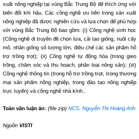
xuất nông nghiệp tại vùng Bắc Trung Bộ để thích ứng với
biến đổi khí hậu. Các công nghệ ưu tiên trong sản xuất
nông nghiệp đã được nghiên cứu và lựa chọn để phù hợp
với vùng Bắc Trung Bộ bao gồm: (i) Công nghệ sinh học
(Công nghệ di truyền đề chọn lựa, cải tạo giống, nuôi cấy
mô, nhân giống số lượng lớn, điều chế các sản phẩm hỗ
trợ trồng trọt); (ii) Công nghệ tự động hóa (trong gieo
trồng, chăm sóc và thu hoạch, phân loại nông sản); (iii)
Công nghệ thông tin (trong hỗ trợ trồng trọt, trong thương
mại sản phẩm nông nghiệp, trong đào tạo nông nghiệp
trực tuyến) và công nghệ nhà kính..
Toàn văn luận án:
(file zip)
NCS. Nguyễn Thị Hoàng Anh
Nguồn
VISTI