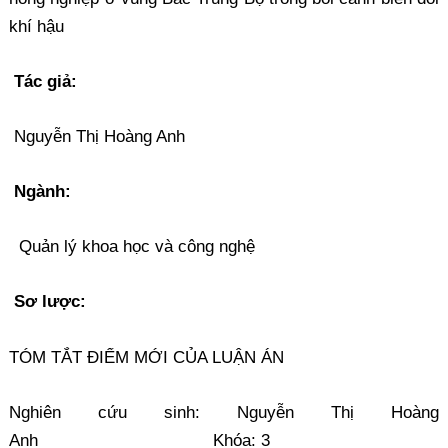
khí hậu
Tác giả:
Nguyễn Thị Hoàng Anh
Ngành:
Quản lý khoa học và công nghệ
Sơ lược:
TÓM TẮT ĐIỂM MỚI CỦA LUẬN ÁN
Nghiên cứu sinh: Nguyễn Thị Hoàng
Anh Khóa: 3