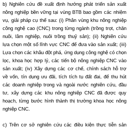
b) Nghiên cứu đề xuất định hướng phát triển sản xuất
nông nghiệp bền vững tại vùng BTB bao gồm các nhiệm
vụ, giải pháp cụ thể sau: (i) Phân vùng khu nông nghiệp
công nghệ cao (CNC) trong từng ngành (trồng trọt, chăn
nuôi, lâm nghiệp, nuôi trồng thuỷ sản); (ii) Nghiên cứu
lựa chọn một số lĩnh vực CNC để đưa vào sản xuất; (iii)
Lựa chọn các khâu đột phá, ứng dụng công nghệ có chọn
lọc, khoa học hợp lý, các tiến bộ nông nghiệp CNC vào
sản xuất; (iv) Xây dựng các cơ chế, chính sách hỗ trợ
về vốn, tín dụng ưu đãi, tích tích tụ đất đai, để thu hút
các doanh nghiệp trong và ngoài nước nghiên cứu, đầu
tư, xây dựng các khu nông nghiệp CNC đã được quy
hoạch, từng bước hình thành thị trường khoa học nông
nghiệp CNC.
c) Trên cơ sở nghiên cứu các điều kiện thực tiễn sản