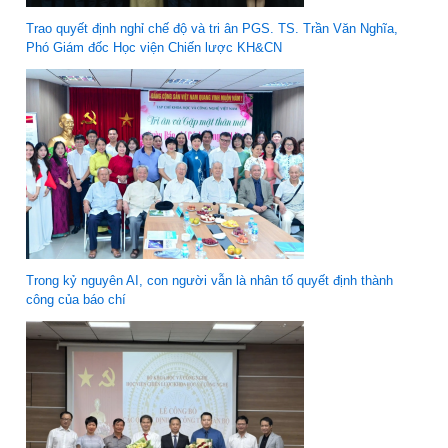
Trao quyết định nghỉ chế độ và tri ân PGS. TS. Trần Văn Nghĩa,
Phó Giám đốc Học viện Chiến lược KH&CN
Trong kỷ nguyên AI, con người vẫn là nhân tố quyết định thành
công của báo chí