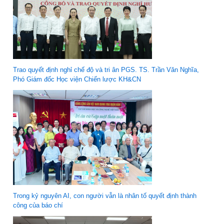
Trao quyết định nghỉ chế độ và tri ân PGS. TS. Trần Văn Nghĩa,
Phó Giám đốc Học viện Chiến lược KH&CN
Trong kỷ nguyên AI, con người vẫn là nhân tố quyết định thành
công của báo chí