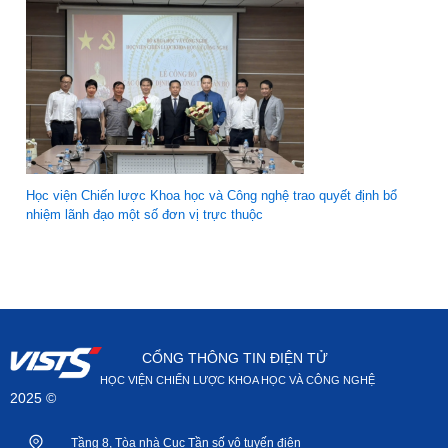
Học viện Chiến lược Khoa học và Công nghệ trao quyết định bổ
nhiệm lãnh đạo một số đơn vị trực thuộc
CỔNG THÔNG TIN ĐIỆN TỬ
HỌC VIỆN CHIẾN LƯỢC KHOA HỌC VÀ CÔNG NGHỆ
2025 ©
Tầng 8, Tòa nhà Cục Tần số vô tuyến điện