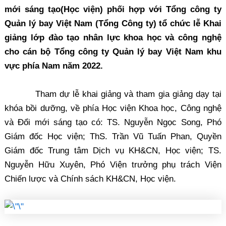
mới sáng tạo(Học viện) phối hợp với Tổng công ty
Quản lý bay Việt Nam (Tổng Công ty) tổ chức lễ Khai
giảng lớp đào tạo nhân lực khoa học và công nghệ
cho cán bộ Tổng công ty Quản lý bay Việt Nam khu
vực phía Nam năm 2022.
Tham dự lễ khai giảng và tham gia giảng dạy tại
khóa bồi dưỡng, về phía Học viện Khoa học, Công nghệ
và Đổi mới sáng tạo có: TS. Nguyễn Ngọc Song, Phó
Giám đốc Học viện; ThS. Trần Vũ Tuấn Phan, Quyền
Giám đốc Trung tâm Dịch vụ KH&CN, Học viện; TS.
Nguyễn Hữu Xuyên, Phó Viện trưởng phụ trách Viện
Chiến lược và Chính sách KH&CN, Học viện.