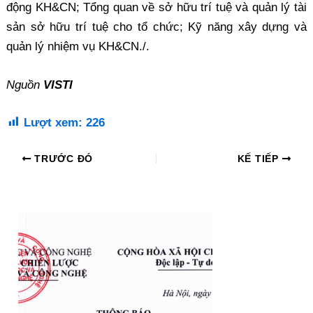
động KH&CN; Tổng quan về sở hữu trí tuệ và quản lý tài
sản sở hữu trí tuệ cho tổ chức; Kỹ năng xây dựng và
quản lý nhiệm vụ KH&CN./.
Nguồn
VISTI
Lượt xem:
226
TRƯỚC ĐÓ
KẾ TIẾP