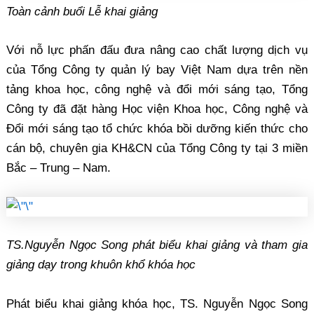
Toàn cảnh buổi Lễ khai giảng
Với nỗ lực phấn đấu đưa nâng cao chất lượng dịch vụ
của Tổng Công ty quản lý bay Việt Nam dựa trên nền
tảng khoa học, công nghệ và đổi mới sáng tạo, Tổng
Công ty đã đặt hàng Học viện Khoa học, Công nghệ và
Đổi mới sáng tạo tổ chức khóa bồi dưỡng kiến thức cho
cán bộ, chuyên gia KH&CN của Tổng Công ty tại 3 miền
Bắc – Trung – Nam.
TS.Nguyễn Ngọc Song phát biểu khai giảng và tham gia
giảng dạy trong khuôn khổ khóa học
Phát biểu khai giảng khóa học, TS. Nguyễn Ngọc Song