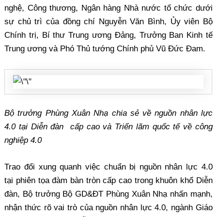
nghệ, Công thương, Ngân hàng Nhà nước tổ chức dưới
sự chủ trì của đồng chí Nguyễn Văn Bình, Ủy viên Bộ
Chính trị, Bí thư Trung ương Đảng, Trưởng Ban Kinh tế
Trung ương và Phó Thủ tướng Chính phủ Vũ Đức Đam.
Bộ trưởng Phùng Xuân Nhạ chia sẻ về nguồn nhân lực
4.0 tại Diễn đàn cấp cao và Triển lãm quốc tế về công
nghiệp 4.0
Trao đổi xung quanh việc chuẩn bị nguồn nhân lực 4.0
tại phiên tọa đàm bàn tròn cấp cao trong khuôn khổ Diễn
đàn, Bộ trưởng Bộ GD&ĐT Phùng Xuân Nhạ nhấn mạnh,
nhận thức rõ vai trò của nguồn nhân lực 4.0, ngành Giáo