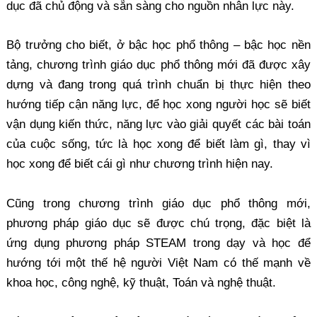
dục đã chủ động và sẵn sàng cho nguồn nhân lực này.
Bộ trưởng cho biết, ở bậc học phổ thông – bậc học nền
tảng, chương trình giáo dục phổ thông mới đã được xây
dựng và đang trong quá trình chuẩn bị thực hiện theo
hướng tiếp cận năng lực, để học xong người học sẽ biết
vận dụng kiến thức, năng lực vào giải quyết các bài toán
của cuộc sống, tức là học xong để biết làm gì, thay vì
học xong để biết cái gì như chương trình hiện nay.
Cũng trong chương trình giáo dục phổ thông mới,
phương pháp giáo dục sẽ được chú trọng, đặc biệt là
ứng dụng phương pháp STEAM trong dạy và học để
hướng tới một thế hệ người Việt Nam có thế mạnh về
khoa học, công nghệ, kỹ thuật, Toán và nghệ thuật.