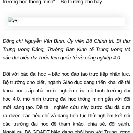
trường học thông minh” – Bộ trưởng cho hay.
Đồng chí Nguyễn Văn Bình, Ủy viên Bộ Chính trị, Bí thư
Trung ương Đảng,
Trưởng Ban Kinh tế Trung ương
và
các đại biểu dự Triển lãm quốc tế về công nghiệp 4.0
Đối với bậc đại học – bậc học đào tạo trực tiếp nhân lực,
Bộ trưởng cho biết, ngành Giáo dục đang triển khai đề tài
khoa học cấp nhà nước nghiên cứu mô hình trường đại
học 4.0, mô hình trường đại học thông minh gắn với đổi
mới sáng tạo. Đề tài nghiên cứu này bước đầu đã đưa
ra được các tiêu chí và đang tiếp tục thử nghiệm kết nối
các trường đại học để tham khảo, chia sẻ, đối sánh.
Ngoài ra, Bộ GD&ĐT hiện đang phối hợp với Trung ương