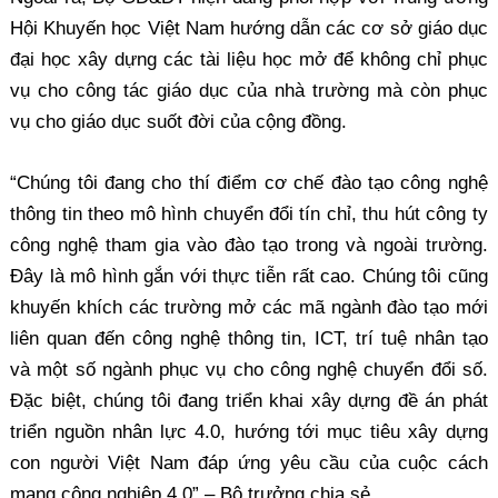
Hội Khuyến học Việt Nam hướng dẫn các cơ sở giáo dục
đại học xây dựng các tài liệu học mở để không chỉ phục
vụ cho công tác giáo dục của nhà trường mà còn phục
vụ cho giáo dục suốt đời của cộng đồng.
“Chúng tôi đang cho thí điểm cơ chế đào tạo công nghệ
thông tin theo mô hình chuyển đổi tín chỉ, thu hút công ty
công nghệ tham gia vào đào tạo trong và ngoài trường.
Đây là mô hình gắn với thực tiễn rất cao. Chúng tôi cũng
khuyến khích các trường mở các mã ngành đào tạo mới
liên quan đến công nghệ thông tin, ICT, trí tuệ nhân tạo
và một số ngành phục vụ cho công nghệ chuyển đổi số.
Đặc biệt, chúng tôi đang triển khai xây dựng đề án phát
triển nguồn nhân lực 4.0, hướng tới mục tiêu xây dựng
con người Việt Nam đáp ứng yêu cầu của cuộc cách
mạng công nghiệp 4.0” – Bộ trưởng chia sẻ