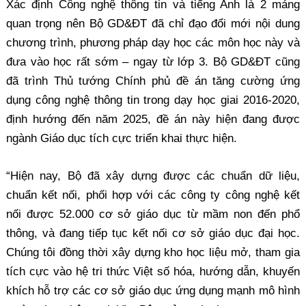
Xác định Công nghệ thông tin và tiếng Anh là 2 mảng
quan trọng nên Bộ GD&ĐT đã chỉ đạo đổi mới nội dung
chương trình, phương pháp dạy học các môn học này và
đưa vào học rất sớm – ngay từ lớp 3. Bộ GD&ĐT cũng
đã trình Thủ tướng Chính phủ đề án tăng cường ứng
dụng công nghệ thông tin trong dạy học giai 2016-2020,
định hướng đến năm 2025, đề án này hiện đang được
ngành Giáo dục tích cực triển khai thực hiện.
“Hiện nay, Bộ đã xây dựng được các chuẩn dữ liệu,
chuẩn kết nối, phối hợp với các công ty công nghệ kết
nối được 52.000 cơ sở giáo dục từ mầm non đến phổ
thông, và đang tiếp tục kết nối cơ sở giáo dục đại học.
Chúng tôi đồng thời xây dựng kho học liệu mở, tham gia
tích cực vào hệ tri thức Việt số hóa, hướng dẫn, khuyến
khích hỗ trợ các cơ sở giáo dục ứng dụng mạnh mô hình