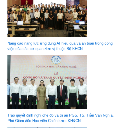
Nâng cao năng lực ứng dụng AI hiệu quả và an toàn trong công
việc của các cơ quan đơn vị thuộc Bộ KHCN
Trao quyết định nghỉ chế độ và tri ân PGS. TS. Trần Văn Nghĩa,
Phó Giám đốc Học viện Chiến lược KH&CN