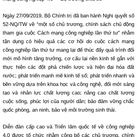
Ngày 27/09/2019, Bộ Chính trị đã ban hành Nghị quyết số
52-NQ/TW về “một số chủ trương, chính sách chủ động
tham gia cuộc Cách mạng công nghiệp lần thứ tư” nhằm
tận dụng có hiệu quả các cơ hội do cuộc cách mạng
công nghiệp lần thứ tư mang lại để thúc đẩy quá trình đổi
mới mô hình tăng trưởng, cơ cấu lại nền kinh tế gắn với
thực hiện các đột phá chiến lược và hiện đại hóa đất
nước; phát triển mạnh mẽ kinh tế số; phát triển nhanh và
bền vững dựa trên khoa học và công nghệ, đổi mới sáng
tạo và nhân lực chất lượng cao; nâng cao chất lượng
cuộc sống, phúc lợi của người dân; bảo đảm vững chắc
quốc phòng, an ninh, bảo vệ môi trường sinh thái.
Diễn đàn cấp cao và Triển lãm quốc tế về công nghiệp
4.0 được tổ chức nhằm công bố các chủ trương, chính