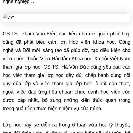
nghề nghiệp,…
GS.TS. Phạm Văn Đức đại diện cho cơ quan phối hợp
cũng đã phát biểu cảm ơn Học viện Khoa học, Công
nghệ và Đổi mới sáng tạo đã giúp đỡ, tạo điều kiện cho
viên chức thuộc Viện Hàn lâm Khoa học Xã hội Việt Nam
tham gia lớp học. GS.TS. Hà Văn Đức cũng yêu cầu các
học viên tham gia lớp học đầy đủ, chấp hành đúng nội
quy của lớp và việc tham gia lớp học là rất cần thiết,
ngoài việc đáp ứng tiêu chuẩn chức danh học viên còn
được cập nhật, bổ sung những kiến thức quan trọng
trong quá trình thực hiện nhiệm vụ của mình.
Lớp học này sẽ diễn ra trong 6 tuần vừa học lý thuyết,