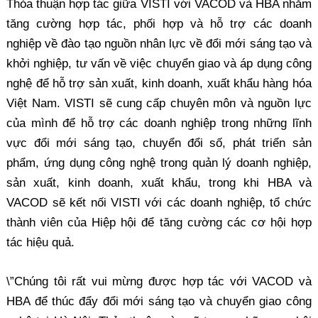
Thỏa thuận hợp tác giữa VISTI với VACOD và HBA nhằm
tăng cường hợp tác, phối hợp và hỗ trợ các doanh
nghiệp về đào tạo nguồn nhân lực về đổi mới sáng tạo và
khởi nghiệp, tư vấn về việc chuyển giao và áp dụng công
nghệ để hỗ trợ sản xuất, kinh doanh, xuất khẩu hàng hóa
Việt Nam. VISTI sẽ cung cấp chuyên môn và nguồn lực
của mình để hỗ trợ các doanh nghiệp trong những lĩnh
vực đổi mới sáng tạo, chuyển đổi số, phát triển sản
phẩm, ứng dụng công nghệ trong quản lý doanh nghiệp,
sản xuất, kinh doanh, xuất khẩu, trong khi HBA và
VACOD sẽ kết nối VISTI với các doanh nghiệp, tổ chức
thành viên của Hiệp hội để tăng cường các cơ hội hợp
tác hiệu quả.
\”Chúng tôi rất vui mừng được hợp tác với VACOD và
HBA để thúc đẩy đổi mới sáng tạo và chuyển giao công