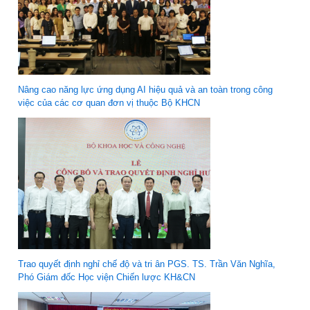
Nâng cao năng lực ứng dụng AI hiệu quả và an toàn trong công
việc của các cơ quan đơn vị thuộc Bộ KHCN
Trao quyết định nghỉ chế độ và tri ân PGS. TS. Trần Văn Nghĩa,
Phó Giám đốc Học viện Chiến lược KH&CN