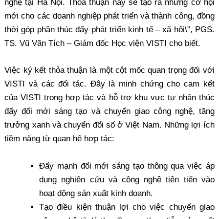
nghệ tại Hà Nội. Thỏa thuận này sẽ tạo ra những cơ hội
mới cho các doanh nghiệp phát triển và thành công, đồng
thời góp phần thúc đẩy phát triển kinh tế – xã hội\”, PGS.
TS. Vũ Văn Tích – Giám đốc Học viện VISTI cho biết.
Việc ký kết thỏa thuận là một cột mốc quan trọng đối với
VISTI và các đối tác. Đây là minh chứng cho cam kết
của VISTI trong hợp tác và hỗ trợ khu vực tư nhân thúc
đẩy đổi mới sáng tạo và chuyển giao công nghệ, tăng
trưởng xanh và chuyển đổi số ở Việt Nam. Những lợi ích
tiềm năng từ quan hệ hợp tác:
Đẩy mạnh đổi mới sáng tạo thông qua việc áp
dụng nghiên cứu và công nghệ tiên tiến vào
hoạt động sản xuất kinh doanh.
Tạo điều kiện thuận lợi cho việc chuyển giao