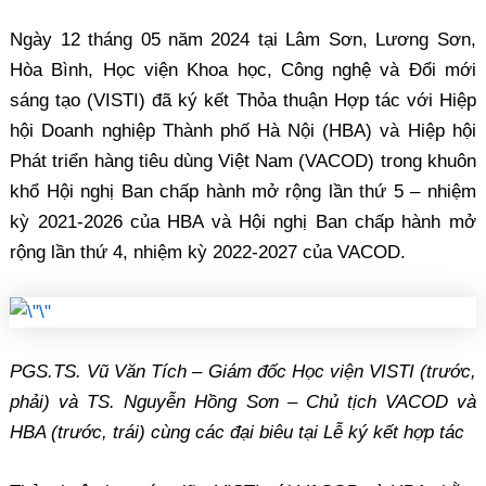
Ngày 12 tháng 05 năm 2024 tại Lâm Sơn, Lương Sơn,
Hòa Bình, Học viện Khoa học, Công nghệ và Đổi mới
sáng tạo (VISTI) đã ký kết Thỏa thuận Hợp tác với Hiệp
hội Doanh nghiệp Thành phố Hà Nội (HBA) và Hiệp hội
Phát triển hàng tiêu dùng Việt Nam (VACOD) trong khuôn
khổ Hội nghị Ban chấp hành mở rộng lần thứ 5 – nhiệm
kỳ 2021-2026 của HBA và Hội nghị Ban chấp hành mở
rộng lần thứ 4, nhiệm kỳ 2022-2027 của VACOD.
PGS.TS. Vũ Văn Tích – Giám đốc Học viện VISTI (trước,
phải) và TS. Nguyễn Hồng Sơn – Chủ tịch VACOD và
HBA (trước, trái) cùng các đại biêu tại Lễ ký kết hợp tác