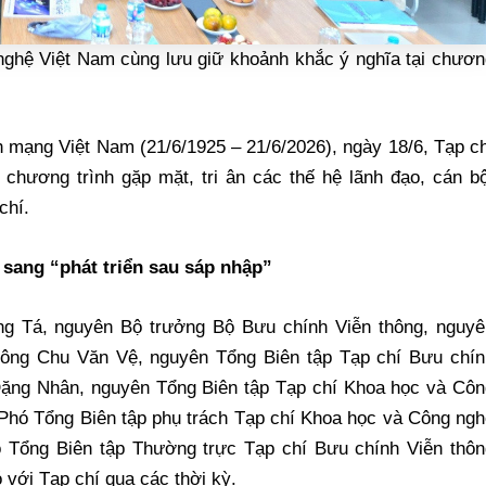
nghệ Việt Nam cùng lưu giữ khoảnh khắc ý nghĩa tại chươn
mạng Việt Nam (21/6/1925 – 21/6/2026), ngày 18/6, Tạp ch
hương trình gặp mặt, tri ân các thế hệ lãnh đạo, cán bộ
chí.
 sang “phát triển sau sáp nhập”
g Tá, nguyên Bộ trưởng Bộ Bưu chính Viễn thông, nguyê
; ông Chu Văn Vệ, nguyên Tổng Biên tập Tạp chí Bưu chín
Đặng Nhân, nguyên Tổng Biên tập Tạp chí Khoa học và Côn
Phó Tổng Biên tập phụ trách Tạp chí Khoa học và Công ngh
Tổng Biên tập Thường trực Tạp chí Bưu chính Viễn thôn
 với Tạp chí qua các thời kỳ.