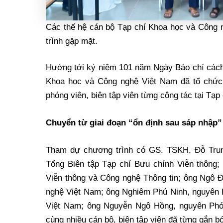
Các thế hệ cán bộ Tạp chí Khoa học và Công 
trình gặp mặt.
Hướng tới kỷ niệm 101 năm Ngày Báo chí cách 
Khoa học và Công nghệ Việt Nam đã tổ chức c
phóng viên, biên tập viên từng công tác tại Tạp 
Chuyển từ giai đoạn “ổn định sau sáp nhập”
Tham dự chương trình có GS. TSKH. Đỗ Trun
Tổng Biên tập Tạp chí Bưu chính Viễn thông
Viễn thông và Công nghệ Thông tin; ông Ngô 
nghệ Việt Nam; ông Nghiêm Phú Ninh, nguyên 
Việt Nam; ông Nguyễn Ngô Hồng, nguyên Phó 
cùng nhiều cán bộ, biên tập viên đã từng gắn bó