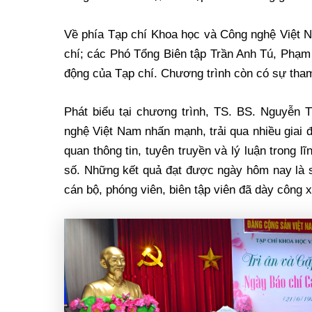
Về phía Tạp chí Khoa học và Công nghệ Việt 
chí; các Phó Tổng Biên tập Trần Anh Tú, Phạm 
động của Tạp chí. Chương trình còn có sự tham
Phát biểu tại chương trình, TS. BS. Nguyễn
nghệ Việt Nam nhấn mạnh, trải qua nhiều giai đo
quan thông tin, tuyên truyền và lý luận trong 
số. Những kết quả đạt được ngày hôm nay là sự
cán bộ, phóng viên, biên tập viên đã dày công 