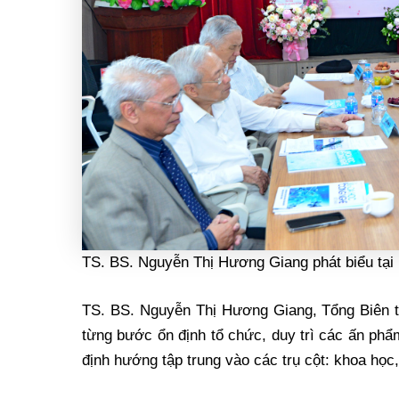
TS. BS. Nguyễn Thị Hương Giang phát biểu tại 
TS. BS. Nguyễn Thị Hương Giang, Tổng Biên t
từng bước ổn định tổ chức, duy trì các ấn phẩm
định hướng tập trung vào các trụ cột: khoa học