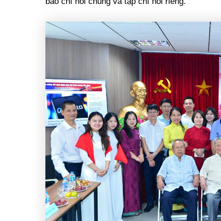
báo chí nói chung và tạp chí nói riêng.