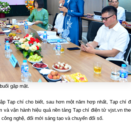
buổi gặp mặt.
ập Tạp chí cho biết, sau hơn một năm hợp nhất, Tạp chí đ
 và vận hành hiệu quả nền tảng Tạp chí điện tử vjst.vn th
, công nghệ, đổi mới sáng tạo và chuyển đổi số.