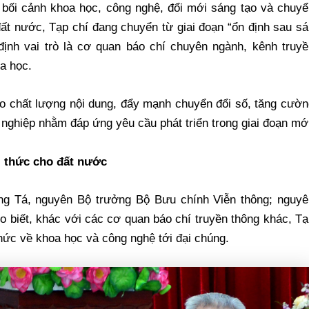
bối cảnh khoa học, công nghệ, đổi mới sáng tạo và chuyể
đất nước, Tạp chí đang chuyển từ giai đoạn “ổn định sau s
định vai trò là cơ quan báo chí chuyên ngành, kênh truyề
oa học.
cao chất lượng nội dung, đẩy mạnh chuyển đổi số, tăng cườ
nghiệp nhằm đáp ứng yêu cầu phát triển trong giai đoạn mớ
ri thức cho đất nước
ung Tá, nguyên Bộ trưởng Bộ Bưu chính Viễn thông; nguyê
o biết, khác với các cơ quan báo chí truyền thông khác, T
thức về khoa học và công nghệ tới đại chúng.