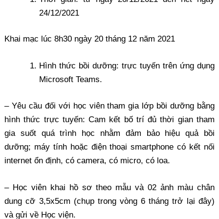
24/12/2021
Khai mạc lúc 8h30 ngày 20 tháng 12 năm 2021
Hình thức bồi dưỡng: trực tuyến trên ứng dụng
Microsoft Teams.
– Yêu cầu đối với học viên tham gia lớp bồi dưỡng bằng
hình thức trực tuyến: Cam kết bố trí đủ thời gian tham
gia suốt quá trình học nhằm đảm bảo hiệu quả bồi
dưỡng; máy tính hoặc điện thoại smartphone có kết nối
internet ổn định, có camera, có micro, có loa.
– Học viên khai hồ sơ theo mẫu và 02 ảnh màu chân
dung cỡ 3,5x5cm (chụp trong vòng 6 tháng trở lại đây)
và gửi về Học viện.