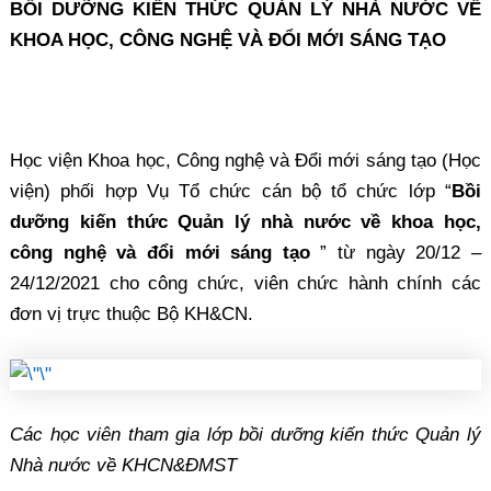
BỒI DƯỠNG KIẾN THỨC QUẢN LÝ NHÀ NƯỚC VỀ
KHOA HỌC, CÔNG NGHỆ VÀ ĐỔI MỚI SÁNG TẠO
Học viện Khoa học, Công nghệ và Đổi mới sáng tạo (Học
viện) phối hợp Vụ Tổ chức cán bộ tổ chức lớp “
Bồi
dưỡng kiến thức Quản lý nhà nước về khoa học,
công nghệ và đổi mới sáng tạo
” từ ngày 20/12 –
24/12/2021 cho công chức, viên chức hành chính các
đơn vị trực thuộc Bộ KH&CN.
Các học viên tham gia lớp bồi dưỡng kiến thức Quản lý
Nhà nước về KHCN&ĐMST