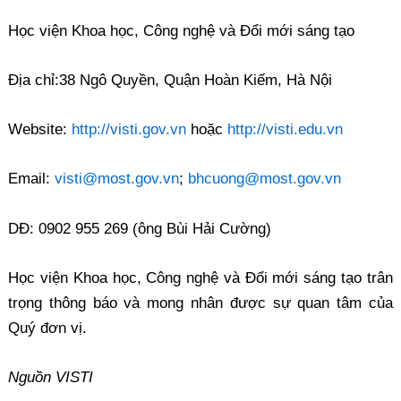
Học viện Khoa học, Công nghệ và Đổi mới sáng tạo
Địa chỉ:38 Ngô Quyền, Quận Hoàn Kiếm, Hà Nội
Website:
http://visti.gov.vn
hoặc
http://visti.edu.vn
Email:
visti@most.gov.vn
;
bhcuong@most.gov.vn
DĐ: 0902 955 269 (ông Bùi Hải Cường)
Học viện Khoa học, Công nghệ và Đổi mới sáng tạo trân
trọng thông báo và mong nhân được sự quan tâm của
Quý đơn vị.
Nguồn VISTI