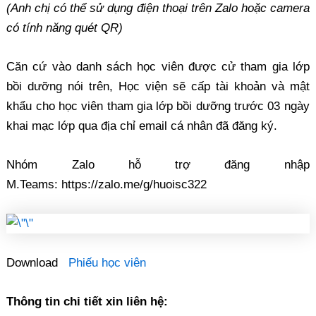
(Anh chị có thể sử dụng điện thoại trên Zalo hoặc camera
có tính năng quét QR)
Căn cứ vào danh sách học viên được cử tham gia lớp
bồi dưỡng nói trên, Học viện sẽ cấp tài khoản và mật
khẩu cho học viên tham gia lớp bồi dưỡng trước 03 ngày
khai mạc lớp qua địa chỉ email cá nhân đã đăng ký.
Nhóm Zalo hỗ trợ đăng nhập
M.Teams: https://zalo.me/g/huoisc322
Download
Phiếu học viên
Thông tin chi tiết xin liên hệ: