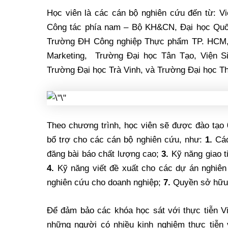
Học viên là các cán bộ nghiên cứu đến từ: 
Công tác phía nam – Bộ KH&CN, Đại học Quố
Trường ĐH Công nghiệp Thực phẩm TP. HCM, 
Marketing, Trường Đại học Tân Tạo, Viện 
Trường Đại học Trà Vinh, và Trường Đại học T
Theo chương trình, học viên sẽ được đào tạo 
bổ trợ cho các cán bộ nghiên cứu, như:
1.
Các
đăng bài báo chất lượng cao;
3.
Kỹ năng giao ti
4.
Kỹ năng viết đề xuất cho các dự án nghiê
nghiên cứu cho doanh nghiệp;
7.
Quyền sở hữu 
Để đảm bảo các khóa học sát với thực tiễn V
những người có nhiều kinh nghiệm thực tiễn