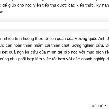
c để giúp cho học viên tiếp thu được các kiến thức, kỹ nă
ơn.
n nhiều tình huống thực tế liên quan của Vương quốc Anh 
lực cần hoàn thiện nhằm cải thiện chất lượng nghiên cứu. 
g kết quả nghiên cứu của mình tại lớp học với mục đích r
cũng như phối hợp làm việc tốt hơn với các doanh nghiệp 
KẾ TIẾP