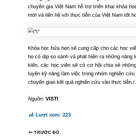
chuyên gia Việt Nam hỗ trợ triển khai khóa họ
mới và liên hệ với thực tiễn của Việt Nam tốt h
Khóa học hứa hẹn sẽ cung cấp cho các học viê
họ có dịp so sánh và phát hiện ra những năng 
kiến, các học viên sẽ có cơ hội chia sẻ nhữn
luyện kỹ năng làm việc trong nhóm nghiên cứu 
chuyển giao kết quả nghiên cứu vào thực tiễn./.
Nguồn:
VISTI
Lượt xem:
223
TRƯỚC ĐÓ