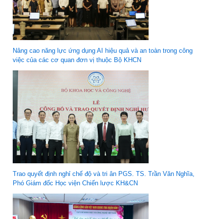
Nâng cao năng lực ứng dụng AI hiệu quả và an toàn trong công
việc của các cơ quan đơn vị thuộc Bộ KHCN
Trao quyết định nghỉ chế độ và tri ân PGS. TS. Trần Văn Nghĩa,
Phó Giám đốc Học viện Chiến lược KH&CN