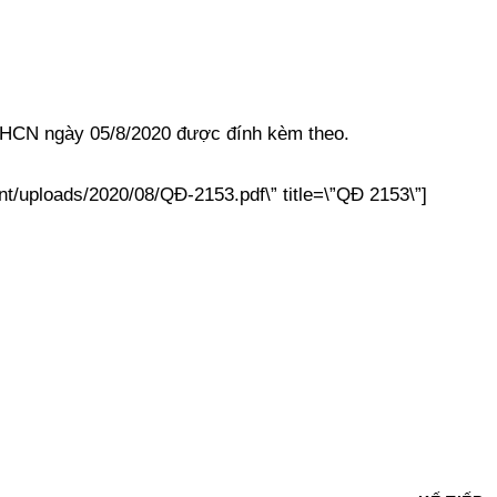
BKHCN ngày 05/8/2020 được đính kèm theo.
ent/uploads/2020/08/QĐ-2153.pdf\” title=\”QĐ 2153\”]