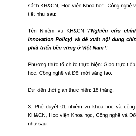
sách KH&CN, Học viện Khoa học, Công nghệ và 
tiết như sau:
Tên Nhiệm vụ KH&CN \”
Nghiên cứu chính
Innovation Policy) và đề xuất nội dung ch
phát triển bền vững ở Việt Nam
\”
Phương thức tổ chức thực hiện: Giao trực ti
học, Công nghệ và Đổi mới sáng tạo.
Dự kiến thời gian thực hiện: 18 tháng.
3. Phê duyệt 01 nhiệm vụ khoa học và công 
KH&CN, Học viện Khoa học, Công nghệ và Đổi m
như sau: