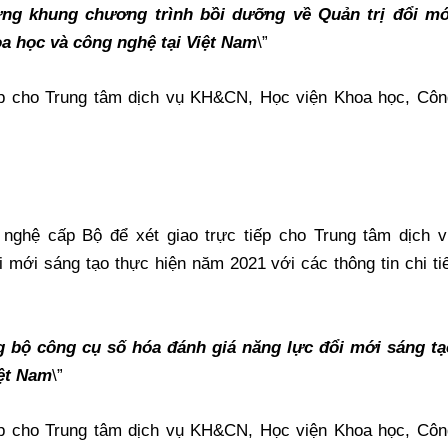
ng khung chương trình bồi dưỡng về Quản trị đổi mớ
a học và công nghệ tại Việt Nam
\”
iếp cho Trung tâm dịch vụ KH&CN, Học viện Khoa học, Côn
nghệ cấp Bộ để xét giao trực tiếp cho Trung tâm dịch v
ới sáng tạo thực hiện năm 2021 với các thông tin chi tiế
 bộ công cụ số hóa đánh giá năng lực đổi mới sáng tạ
ệt Nam
\”
iếp cho Trung tâm dịch vụ KH&CN, Học viện Khoa học, Côn