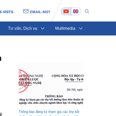
B-VISTS
EMAIL-MST
Tư vấn, Dịch vụ
Multimedia
m
Thông báo đăng ký tham gia các lớp bồi
ê