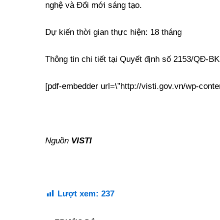
nghệ và Đổi mới sáng tạo.
Dự kiến thời gian thực hiện: 18 tháng
Thông tin chi tiết tại Quyết định số 2153/QĐ-
[pdf-embedder url=\”http://visti.gov.vn/wp-cont
Nguồn
VISTI
Lượt xem:
237