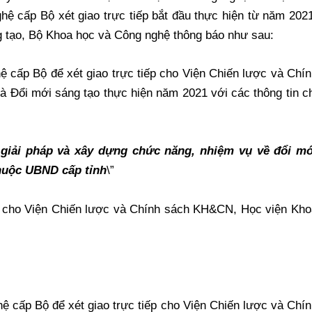
ệ cấp Bộ xét giao trực tiếp bắt đầu thực hiện từ năm 202
 tạo, Bộ Khoa học và Công nghệ thông báo như sau:
 cấp Bộ để xét giao trực tiếp cho Viện Chiến lược và Chí
Đổi mới sáng tạo thực hiện năm 2021 với các thông tin ch
 giải pháp và xây dựng chức năng, nhiệm vụ về đổi mớ
huộc UBND cấp tỉnh
\”
ếp cho Viện Chiến lược và Chính sách KH&CN, Học viện Kho
ệ cấp Bộ để xét giao trực tiếp cho Viện Chiến lược và Chí