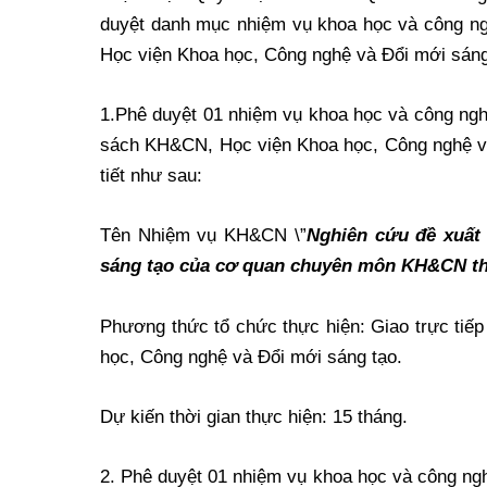
duyệt danh mục nhiệm vụ khoa học và công ngh
Học viện Khoa học, Công nghệ và Đổi mới sáng
1.Phê duyệt 01 nhiệm vụ khoa học và công nghệ
sách KH&CN, Học viện Khoa học, Công nghệ và 
tiết như sau:
Tên Nhiệm vụ KH&CN \”
Nghiên cứu đề xuất
sáng tạo của cơ quan chuyên môn KH&CN t
Phương thức tổ chức thực hiện: Giao trực ti
học, Công nghệ và Đổi mới sáng tạo.
Dự kiến thời gian thực hiện: 15 tháng.
2. Phê duyệt 01 nhiệm vụ khoa học và công ngh