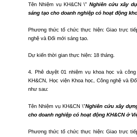
Tên Nhiệm vụ KH&CN \”
Nghiên cứu xây dự
sáng tạo cho doanh nghiệp có hoạt động kho
Phương thức tổ chức thực hiện: Giao trực t
nghệ và Đổi mới sáng tạo.
Dự kiến thời gian thực hiện: 18 tháng.
4. Phê duyệt 01 nhiệm vụ khoa học và công 
KH&CN, Học viện Khoa học, Công nghệ và Đổi m
như sau:
Tên Nhiệm vụ KH&CN \”
Nghiên cứu xây dựng
cho doanh nghiệp có hoạt động KH&CN ở Vi
Phương thức tổ chức thực hiện: Giao trực t