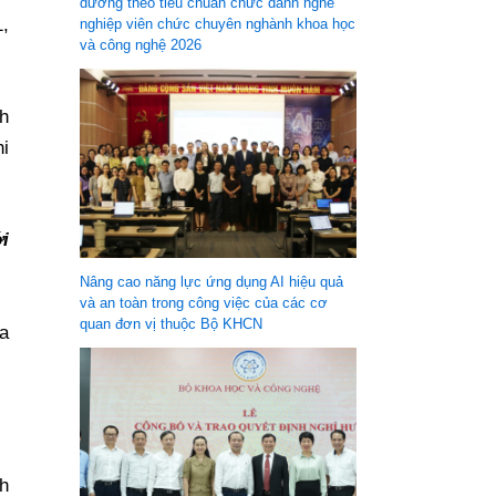
dưỡng theo tiêu chuẩn chức danh nghề
1,
nghiệp viên chức chuyên nghành khoa học
và công nghệ 2026
nh
i
i
Nâng cao năng lực ứng dụng AI hiệu quả
và an toàn trong công việc của các cơ
quan đơn vị thuộc Bộ KHCN
a
nh