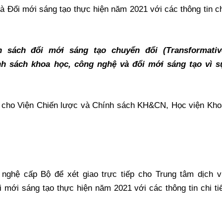
Đổi mới sáng tạo thực hiện năm 2021 với các thông tin ch
 sách đổi mới sáng tạo chuyển đổi (Transformativ
ính sách khoa học, công nghệ và đổi mới sáng tạo vì s
ếp cho Viện Chiến lược và Chính sách KH&CN, Học viện Kho
nghệ cấp Bộ để xét giao trực tiếp cho Trung tâm dịch v
ới sáng tạo thực hiện năm 2021 với các thông tin chi tiế