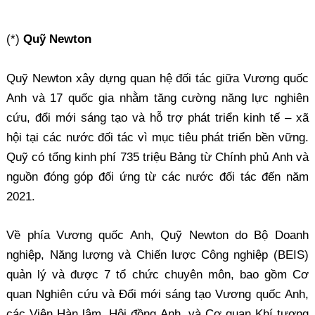
(*)
Quỹ Newton
Quỹ Newton xây dựng quan hệ đối tác giữa Vương quốc
Anh và 17 quốc gia nhằm tăng cường năng lực nghiên
cứu, đổi mới sáng tạo và hỗ trợ phát triển kinh tế – xã
hội tại các nước đối tác vì mục tiêu phát triển bền vững.
Quỹ có tổng kinh phí 735 triệu Bảng từ Chính phủ Anh và
nguồn đóng góp đối ứng từ các nước đối tác đến năm
2021.
Về phía Vương quốc Anh, Quỹ Newton do Bộ Doanh
nghiệp, Năng lượng và Chiến lược Công nghiệp (BEIS)
quản lý và được 7 tổ chức chuyên môn, bao gồm Cơ
quan Nghiên cứu và Đổi mới sáng tạo Vương quốc Anh,
các Viện Hàn lâm, Hội đồng Anh, và Cơ quan Khí tượng