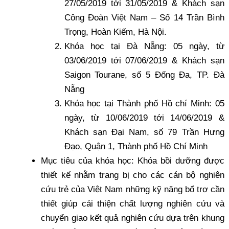
27/05/2019 tới 31/05/2019 & Khách sạn
Công Đoàn Việt Nam – Số 14 Trần Bình
Trọng, Hoàn Kiếm, Hà Nội.
Khóa học tại Đà Nẵng: 05 ngày, từ
03/06/2019 tới 07/06/2019 & Khách sạn
Saigon Tourane, số 5 Đống Đa, TP. Đà
Nẵng
Khóa học tại Thành phố Hồ chí Minh: 05
ngày, từ 10/06/2019 tới 14/06/2019 &
Khách sạn Đại Nam, số 79 Trần Hưng
Đạo, Quận 1, Thành phố Hồ Chí Minh
Mục tiêu của khóa học: Khóa bồi dưỡng được
thiết kế nhằm trang bị cho các cán bộ nghiên
cứu trẻ của Việt Nam những kỹ năng bổ trợ cần
thiết giúp cải thiện chất lượng nghiên cứu và
chuyển giao kết quả nghiên cứu dựa trên khung