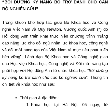
“BỒI DƯỠNG KỸ NĂNG BỔ TRỢ DÀNH CHO CÁN
BỘ NGHIÊN CỨU”
Trong khuôn khổ hợp tác giữa Bộ Khoa học và Công
nghệ Việt Nam và Quỹ Newton, Vương quốc Anh (*) do
Hội đồng Anh triển khai thực hiện chương trình “Nâng
cao năng lực cho đội ngũ nhân lực khoa học, công nghệ
và đổi mới sáng tạo của Việt Nam vì mục tiêu phát triển
bền vững”, Lãnh đạo Bộ Khoa học và Công nghệ giao
cho Học viện Khoa học, Công nghệ và Đổi mới sáng tạo
phối hợp với Hội đồng Anh tổ chức khóa học
“Bồi dưỡng
kỹ năng bổ trợ dành cho cán bộ nghiên cứu”.
Thông tin
chi tiết về khóa học như sau:
Thời gian & địa điểm:
Khóa học tại Hà Nội: 05 ngày, từ