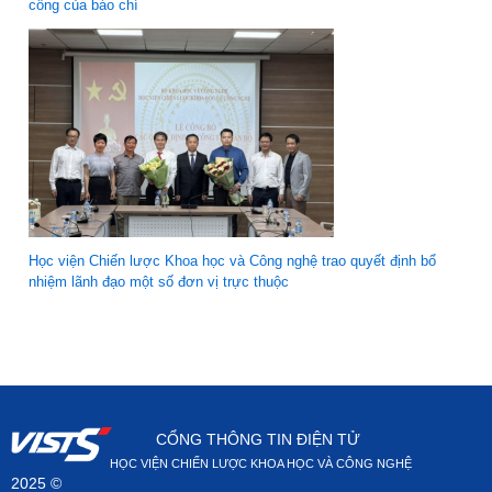
công của báo chí
Học viện Chiến lược Khoa học và Công nghệ trao quyết định bổ
nhiệm lãnh đạo một số đơn vị trực thuộc
CỔNG THÔNG TIN ĐIỆN TỬ
HỌC VIỆN CHIẾN LƯỢC KHOA HỌC VÀ CÔNG NGHỆ
2025 ©