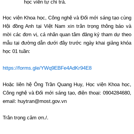
học viên tự chi trả.
Học viện Khoa học, Công nghệ và Đổi mới sáng tạo cùng
Hội đồng Anh tại Việt Nam xin trân trọng thông báo và
mời các đơn vị, cá nhân quan tâm đăng ký tham dự theo
mẫu tại đường dẫn dưới đây trước ngày khai giảng khóa
học 01 tuần:
https://forms.gle/YWq9EBFe4AdKr94E8
Hoặc liên hệ Ông Trần Quang Huy, Học viện Khoa học,
Công nghệ và Đổi mới sáng tạo, điện thoại: 0904284680,
email: huytran@most.gov.vn
Trân trọng cảm ơn./.