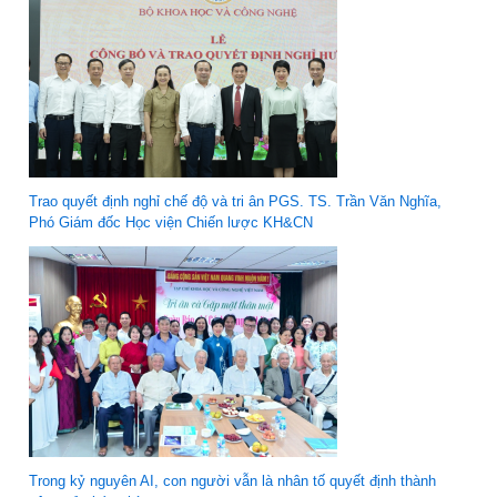
Trao quyết định nghỉ chế độ và tri ân PGS. TS. Trần Văn Nghĩa,
Phó Giám đốc Học viện Chiến lược KH&CN
Trong kỷ nguyên AI, con người vẫn là nhân tố quyết định thành