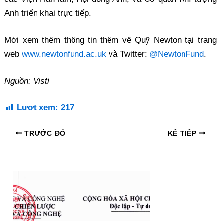
Anh triển khai trực tiếp.
Mời xem thêm thông tin thêm về Quỹ Newton tại trang
web
www.newtonfund.ac.uk
và Twitter:
@NewtonFund
.
Nguồn: Visti
Lượt xem:
217
TRƯỚC ĐÓ
KẾ TIẾP