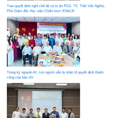
Trao quyết định nghỉ chế độ và tri ân PGS. TS. Trần Văn Nghĩa,
Phó Giám đốc Học viện Chiến lược KH&CN
Trong kỷ nguyên AI, con người vẫn là nhân tố quyết định thành
công của báo chí