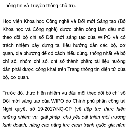
Thông tin và Truyền thông chủ trì).
Học viện Khoa học Công nghệ và Đổi mới Sáng tạo (Bộ
Khoa học và Công nghệ) được phân công làm đầu mối
theo dõi bộ chỉ số Đổi mới sáng tạo của WIPO và có
trách nhiệm xây dựng tài liệu hướng dẫn các bộ, cơ
quan, địa phương để có cách hiểu đúng, thống nhất về bộ
chỉ số, nhóm chỉ số, chỉ số thành phần; tài liệu hướng
dẫn phải được công khai trên Trang thông tin điện tử của
bộ, cơ quan.
Trước đó, thực hiện nhiệm vụ đầu mối theo dõi bộ chỉ số
Đổi mới sáng tạo của WIPO do Chính phủ phân công tại
Nghị quyết số 19-2017/NQ-CP (về
tiếp tục thực hiện
những nhiệm vụ, giải pháp chủ yếu cải thiện môi trường
kinh doanh, nâng cao năng lực cạnh tranh quốc gia năm