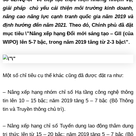
giải pháp chủ yếu cải thiện môi trường kinh doanh,
nâng cao năng lực cạnh tranh quốc gia năm 2019 và
định hướng đến năm 2021.
Theo đó, Chính phủ đã đặt
mục tiêu \”Nâng xếp hạng Đổi mới sáng tạo – GII (của
WIPO) lên 5-7 bậc, trong năm 2019 tăng từ 2-3 bậc\”.
Một số chỉ tiêu cụ thể khác cũng đã được đặt ra như:
– Nâng xếp hạng nhóm chỉ số Hạ tầng công nghệ thông
tin lên 10 – 15 bậc; năm 2019 tăng 5 – 7 bậc (Bộ Thông
tin và Truyền thông chủ trì).
– Nâng xếp hạng chỉ số Tuyển dụng lao động thâm dụng
tri thức lên từ 15 – 20 bậc; năm 2019 tăng 5 – 7 bậc (Bộ