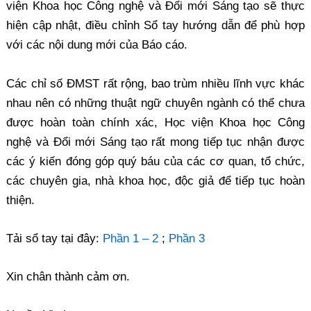
viện Khoa học Công nghệ và Đổi mới Sáng tạo sẽ thực
hiện cập nhật, điều chỉnh Sổ tay hướng dẫn để phù hợp
với các nội dung mới của Báo cáo.
Các chỉ số ĐMST rất rộng, bao trùm nhiều lĩnh vực khác
nhau nên có những thuật ngữ chuyên ngành có thể chưa
được hoàn toàn chính xác, Học viện Khoa học Công
nghệ và Đổi mới Sáng tạo rất mong tiếp tục nhận được
các ý kiến đóng góp quý báu của các cơ quan, tổ chức,
các chuyên gia, nhà khoa học, độc giả để tiếp tục hoàn
thiện.
Tải sổ tay tại đây:
Phần 1 – 2
;
Phần 3
Xin chân thành cảm ơn.