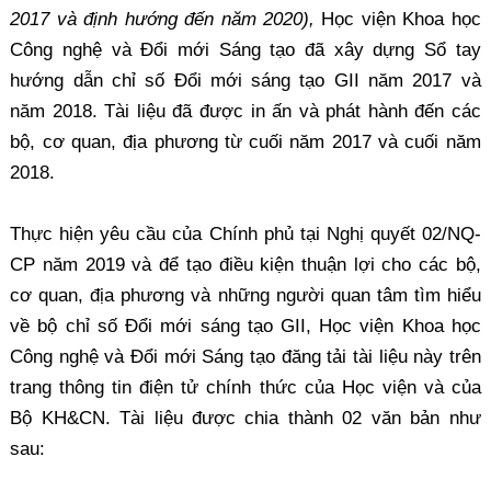
2017 và định hướng đến năm 2020),
Học viện Khoa học
Công nghệ và Đổi mới Sáng tạo đã xây dựng Sổ tay
hướng dẫn chỉ số Đổi mới sáng tạo GII năm 2017 và
năm 2018. Tài liệu đã được in ấn và phát hành đến các
bộ, cơ quan, địa phương từ cuối năm 2017 và cuối năm
2018.
Thực hiện yêu cầu của Chính phủ tại Nghị quyết 02/NQ-
CP năm 2019 và để tạo điều kiện thuận lợi cho các bộ,
cơ quan, địa phương và những người quan tâm tìm hiểu
về bộ chỉ số Đổi mới sáng tạo GII, Học viện Khoa học
Công nghệ và Đổi mới Sáng tạo đăng tải tài liệu này trên
trang thông tin điện tử chính thức của Học viện và của
Bộ KH&CN. Tài liệu được chia thành 02 văn bản như
sau: