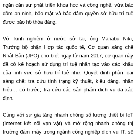
ngăn cản sự phát triển khoa học và công nghệ, vừa bảo
đảm an ninh, bảo mật và bảo đảm quyền sở hữu trí tuệ
được bảo hộ thỏa đáng.
Với kinh nghiệm ở nước sở tại, ông Manabu Niki,
Trưởng bộ phận Hợp tác quốc tế, Cơ quan sáng chế
Nhật Bản (JPO) cho biết ngay từ năm 2017, cơ quan này
đã có kế hoạch sử dụng trí tuệ nhân tạo vào các khâu
của lĩnh vực sở hữu trí tuệ như: Quyết định phân loại
sáng chế; tra cứu tình trạng kỹ thuật, kiểu dáng, nhãn
hiệu… có trước; tra cứu các sản phẩm dịch vụ đã xác
định.
Cùng với sự gia tăng nhanh chóng số lượng thiết bị IoT
(internet kết nối vạn vật) và mở rộng nhanh chóng thị
trường đám mây trong ngành công nghiệp dịch vụ IT, số