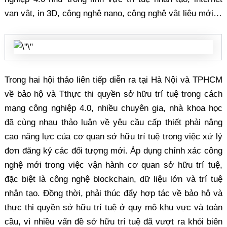
vạn vật, in 3D, công nghệ nano, công nghệ vật liệu mới…
Trong hai hội thảo liên tiếp diễn ra tại Hà Nội và TPHCM
về bảo hộ và Tthực thi quyền sở hữu trí tuệ trong cách
mạng công nghiệp 4.0, nhiều chuyên gia, nhà khoa học
đã cùng nhau thảo luận về yêu cầu cấp thiết phải nâng
cao năng lực của cơ quan sở hữu trí tuệ trong việc xử lý
đơn đăng ký các đối tượng mới. Áp dụng chính xác công
nghệ mới trong việc vận hành cơ quan sở hữu trí tuệ,
đặc biệt là công nghệ blockchain, dữ liệu lớn và trí tuệ
nhân tạo. Đồng thời, phải thúc đẩy hợp tác về bảo hộ và
thực thi quyền sở hữu trí tuệ ở quy mô khu vực và toàn
cầu, vì nhiều vấn đề sở hữu trí tuệ đã vượt ra khỏi biên