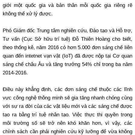
giới một quốc gia và bản thân mỗi quốc gia riêng rẽ
không thể xử lý được.
Phó Giám đốc Trung tâm nghiên cứu, Đào tạo và Hỗ trợ,
Tư vấn (Cục Sở hữu trí tuệ) Đỗ Thiên Hoàng cho biết,
theo thống kê, năm 2016 có hơn 5.000 đơn sáng chế liên
quan đến intetnet vạn vật (IoT) đã được nộp tại Cơ quan
sáng chế châu Âu và tăng trưởng 54% chỉ trong ba năm
2014-2016.
Điều này khẳng định, các đơn sáng chế thuộc các lĩnh
vực công nghệ thông minh sẽ gia tăng nhanh chóng cùng
với sự ra đời của các vật liệu mới và các sáng chế được
tạo ra bằng trí tuệ nhân tạo. Việc thực thi quyền trong
môi trường số sẽ trở nên khó khăn hơn, vì vậy, các
chính sách cần phải nghiên cứu kỹ lưỡng để vừa không