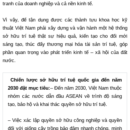
tranh của doanh nghiệp và cả nền kinh tế.
Vì vậy, để tận dụng được các thành tựu khoa học kỹ
thuật Việt Nam phải xây dựng và vận hành một hệ thống
sở hữu trí tuệ thật sự hiệu quả, kiến tạo cho đổi mới
sáng tạo, thúc đẩy thương mại hóa tài sản trí tuệ, góp
phần quan trọng vào phát triển kinh tế – xã hội của đất
nước.
Chiến lược sở hữu trí tuệ quốc gia đến năm
2030 đặt mục tiêu:
– Đến năm 2030, Việt Nam thuộc
nhóm các nước dẫn đầu ASEAN về trình độ sáng
tạo, bảo hộ và khai thác quyền sở hữu trí tuệ.
– Việc xác lập quyền sở hữu công nghiệp và quyền
đối với giống cây trồng bảo đảm nhanh chóng, minh