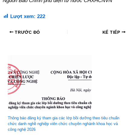
Nguồn Báo Chính phủ điện tử nước CHXHCNVN
Lượt xem:
222
TRƯỚC ĐÓ
KẾ TIẾP
Thông báo đăng ký tham gia các lớp bồi dưỡng theo tiêu chuẩn
chức danh nghề nghiệp viên chức chuyên nghành khoa học và
công nghệ 2026