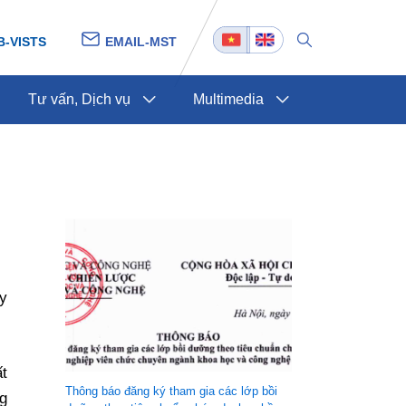
B-VISTS
EMAIL-MST
Tư vấn, Dịch vụ
Multimedia
y
ất
Thông báo đăng ký tham gia các lớp bồi
ng