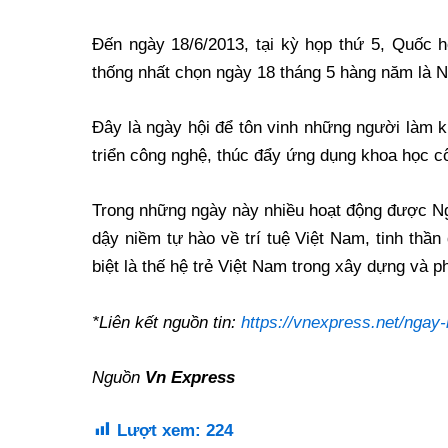
Đến ngày 18/6/2013, tại kỳ họp thứ 5, Quốc 
thống nhất chọn ngày 18 tháng 5 hàng năm là 
Đây là ngày hội để tôn vinh những người làm k
triển công nghệ, thúc đẩy ứng dụng khoa học c
Trong những ngày này nhiều hoạt động được Ng
dậy niềm tự hào về trí tuệ Việt Nam, tinh thầ
biệt là thế hệ trẻ Việt Nam trong xây dựng và ph
*Liên kết nguồn tin:
https://vnexpress.net/ngay
Nguồn
Vn Express
Lượt xem:
224