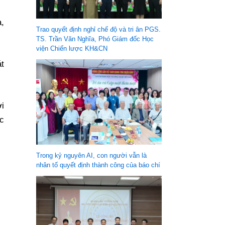
,
Trao quyết định nghỉ chế độ và tri ân PGS.
TS. Trần Văn Nghĩa, Phó Giám đốc Học
viện Chiến lược KH&CN
át
ơi
ặc
Trong kỷ nguyên AI, con người vẫn là
nhân tố quyết định thành công của báo chí