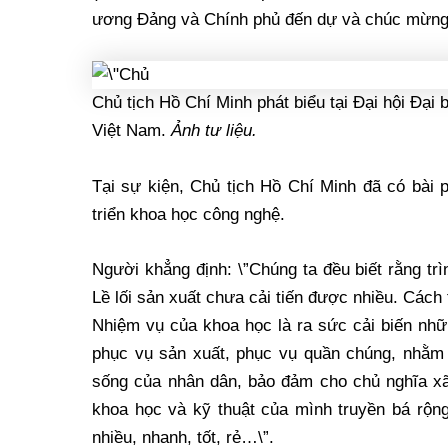
ương Đảng và Chính phủ đến dự và chúc mừng
Chủ tịch Hồ Chí Minh phát biểu tại Đại hội Đại 
Việt Nam.
Ảnh tư liệu.
Tại sự kiện, Chủ tịch Hồ Chí Minh đã có bài p
triển khoa học công nghệ.
Người khẳng định: \”Chúng ta đều biết rằng tr
Lề lối sản xuất chưa cải tiến được nhiều. Các
Nhiệm vụ của khoa học là ra sức cải biến nhữ
phục vụ sản xuất, phục vụ quần chúng, nhằm 
sống của nhân dân, bảo đảm cho chủ nghĩa xã
khoa học và kỹ thuật của mình truyền bá rộng
nhiều, nhanh, tốt, rẻ…\”.