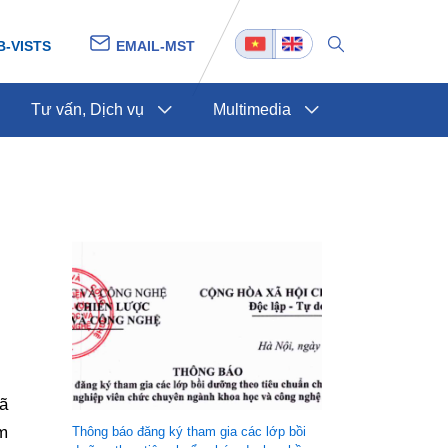
B-VISTS
EMAIL-MST
Tư vấn, Dịch vụ
Multimedia
ã
m
Thông báo đăng ký tham gia các lớp bồi