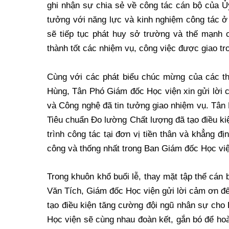
ghi nhận sự chia sẻ về công tác cán bộ của Ủ
tưởng với năng lực và kinh nghiệm công tác ở
sẽ tiếp tục phát huy sở trường và thế mạnh
thành tốt các nhiệm vụ, công việc được giao tro
Cùng với các phát biểu chúc mừng của các thủ
Hùng, Tân Phó Giám đốc Học viện xin gửi lời
và Công nghệ đã tin tưởng giao nhiệm vụ. Tân
Tiêu chuẩn Đo lường Chất lượng đã tạo điều ki
trình công tác tại đơn vị tiền thân và khẳng đ
công và thống nhất trong Ban Giám đốc Học vi
Trong khuôn khổ buổi lễ, thay mặt tập thể cán 
Văn Tích, Giám đốc Học viện gửi lời cảm ơn 
tạo điều kiện tăng cường đội ngũ nhân sự cho
Học viện sẽ cùng nhau đoàn kết, gắn bó để hoà