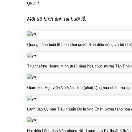
giao./.
Một số hình ảnh tại buổi lễ:
Quang cảnh buổi lễ triển khai quyết định điều động và bổ n
Thứ trưởng Hoàng Minh (trái) tặng hoa chúc mừng Tân Phó
Giám đốc Học viện Vũ Văn Tích (phải) tặng hoa chúc mừng
Lãnh đạo Ủy ban Tiêu chuẩn Đo lường Chất lượng tặng hoa
Đại diện Lãnh đạo Văn phòng Bộ, Trung tâm Kỹ thuật 3 (trái