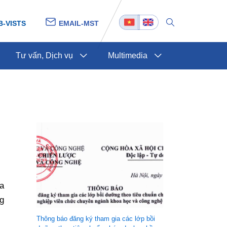
B-VISTS
EMAIL-MST
Tư vấn, Dịch vụ
Multimedia
a
ng
Thông báo đăng ký tham gia các lớp bồi