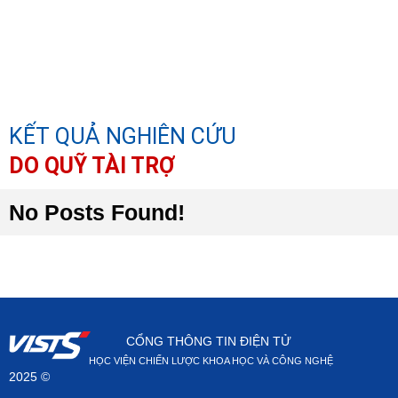
KẾT QUẢ NGHIÊN CỨU
DO QUỸ TÀI TRỢ
No Posts Found!
CỔNG THÔNG TIN ĐIỆN TỬ
HỌC VIỆN CHIẾN LƯỢC KHOA HỌC VÀ CÔNG NGHỆ
2025 ©