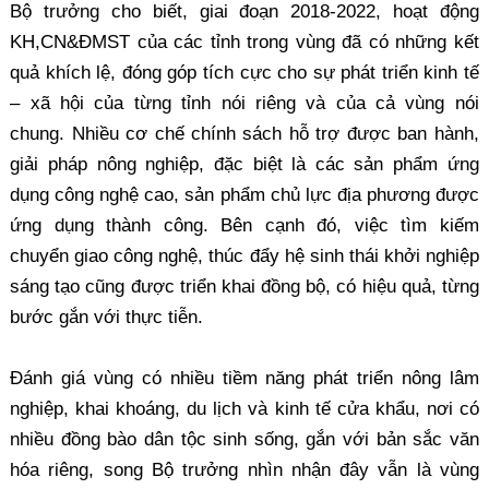
Bộ trưởng cho biết, giai đoạn 2018-2022, hoạt động
KH,CN&ĐMST của các tỉnh trong vùng đã có những kết
quả khích lệ, đóng góp tích cực cho sự phát triển kinh tế
– xã hội của từng tỉnh nói riêng và của cả vùng nói
chung. Nhiều cơ chế chính sách hỗ trợ được ban hành,
giải pháp nông nghiệp, đặc biệt là các sản phẩm ứng
dụng công nghệ cao, sản phẩm chủ lực địa phương được
ứng dụng thành công. Bên cạnh đó, việc tìm kiếm
chuyển giao công nghệ, thúc đẩy hệ sinh thái khởi nghiệp
sáng tạo cũng được triển khai đồng bộ, có hiệu quả, từng
bước gắn với thực tiễn.
Đánh giá vùng có nhiều tiềm năng phát triển nông lâm
nghiệp, khai khoáng, du lịch và kinh tế cửa khẩu, nơi có
nhiều đồng bào dân tộc sinh sống, gắn với bản sắc văn
hóa riêng, song Bộ trưởng nhìn nhận đây vẫn là vùng