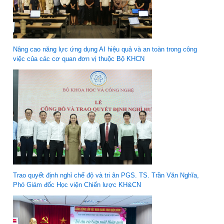
Nâng cao năng lực ứng dụng AI hiệu quả và an toàn trong công
việc của các cơ quan đơn vị thuộc Bộ KHCN
Trao quyết định nghỉ chế độ và tri ân PGS. TS. Trần Văn Nghĩa,
Phó Giám đốc Học viện Chiến lược KH&CN