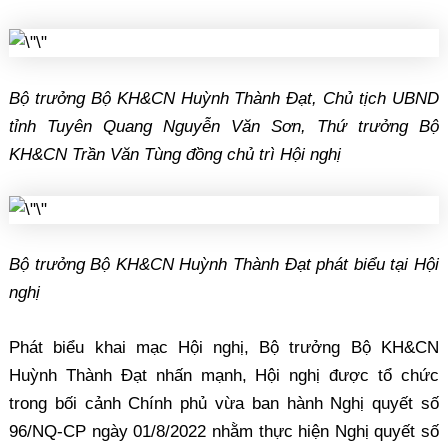
Bộ trưởng Bộ KH&CN Huỳnh Thành Đạt, Chủ tịch UBND
tỉnh Tuyên Quang Nguyễn Văn Sơn, Thứ trưởng Bộ
KH&CN Trần Văn Tùng đồng chủ trì Hội nghị
Bộ trưởng Bộ KH&CN Huỳnh Thành Đạt phát biểu tại Hội
nghị
Phát biểu khai mạc Hội nghị, Bộ trưởng Bộ KH&CN
Huỳnh Thành Đạt nhấn mạnh, Hội nghị được tổ chức
trong bối cảnh Chính phủ vừa ban hành Nghị quyết số
96/NQ-CP ngày 01/8/2022 nhằm thực hiện Nghị quyết số