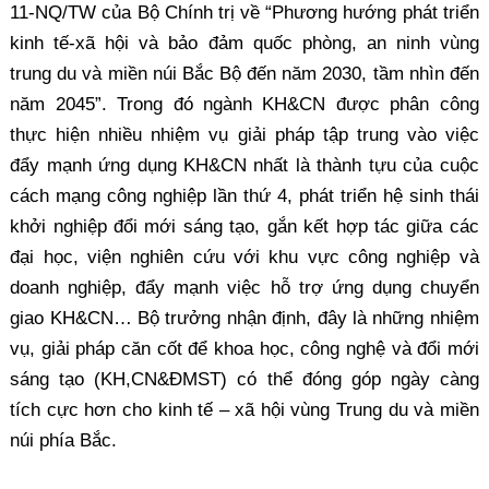
11-NQ/TW của Bộ Chính trị về “Phương hướng phát triển
kinh tế-xã hội và bảo đảm quốc phòng, an ninh vùng
trung du và miền núi Bắc Bộ đến năm 2030, tầm nhìn đến
năm 2045”. Trong đó ngành KH&CN được phân công
thực hiện nhiều nhiệm vụ giải pháp tập trung vào việc
đẩy mạnh ứng dụng KH&CN nhất là thành tựu của cuộc
cách mạng công nghiệp lần thứ 4, phát triển hệ sinh thái
khởi nghiệp đổi mới sáng tạo, gắn kết hợp tác giữa các
đại học, viện nghiên cứu với khu vực công nghiệp và
doanh nghiệp, đẩy mạnh việc hỗ trợ ứng dụng chuyển
giao KH&CN… Bộ trưởng nhận định, đây là những nhiệm
vụ, giải pháp căn cốt để khoa học, công nghệ và đổi mới
sáng tạo (KH,CN&ĐMST) có thể đóng góp ngày càng
tích cực hơn cho kinh tế – xã hội vùng Trung du và miền
núi phía Bắc.