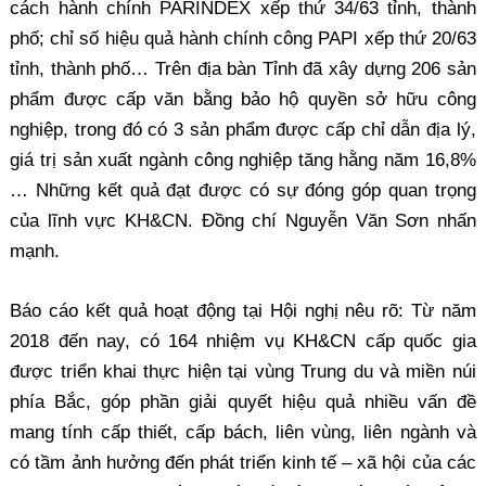
cách hành chính PARINDEX xếp thứ 34/63 tỉnh, thành
phố; chỉ số hiệu quả hành chính công PAPI xếp thứ 20/63
tỉnh, thành phố… Trên địa bàn Tỉnh đã xây dựng 206 sản
phẩm được cấp văn bằng bảo hộ quyền sở hữu công
nghiệp, trong đó có 3 sản phẩm được cấp chỉ dẫn địa lý,
giá trị sản xuất ngành công nghiệp tăng hằng năm 16,8%
… Những kết quả đạt được có sự đóng góp quan trọng
của lĩnh vực KH&CN. Đồng chí Nguyễn Văn Sơn nhấn
mạnh.
Báo cáo kết quả hoạt động tại Hội nghị nêu rõ: Từ năm
2018 đến nay, có 164 nhiệm vụ KH&CN cấp quốc gia
được triển khai thực hiện tại vùng Trung du và miền núi
phía Bắc, góp phần giải quyết hiệu quả nhiều vấn đề
mang tính cấp thiết, cấp bách, liên vùng, liên ngành và
có tầm ảnh hưởng đến phát triển kinh tế – xã hội của các