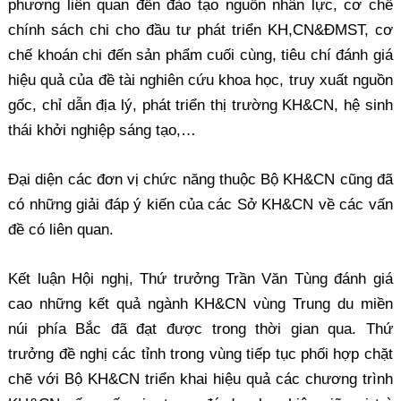
phương liên quan đến đào tạo nguồn nhân lực, cơ chế
chính sách chi cho đầu tư phát triển KH,CN&ĐMST, cơ
chế khoán chi đến sản phẩm cuối cùng, tiêu chí đánh giá
hiệu quả của đề tài nghiên cứu khoa học, truy xuất nguồn
gốc, chỉ dẫn địa lý, phát triển thị trường KH&CN, hệ sinh
thái khởi nghiệp sáng tạo,…
Đại diện các đơn vị chức năng thuộc Bộ KH&CN cũng đã
có những giải đáp ý kiến của các Sở KH&CN về các vấn
đề có liên quan.
Kết luận Hội nghị, Thứ trưởng Trần Văn Tùng đánh giá
cao những kết quả ngành KH&CN vùng Trung du miền
núi phía Bắc đã đạt được trong thời gian qua. Thứ
trưởng đề nghị các tỉnh trong vùng tiếp tục phối hợp chặt
chẽ với Bộ KH&CN triển khai hiệu quả các chương trình