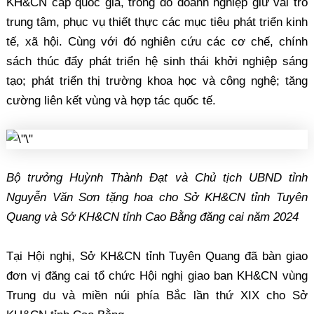
KH&CN cấp quốc gia, trong đó doanh nghiệp giữ vai trò
trung tâm, phục vụ thiết thực các mục tiêu phát triển kinh
tế, xã hội. Cùng với đó nghiên cứu các cơ chế, chính
sách thúc đẩy phát triển hệ sinh thái khởi nghiệp sáng
tạo; phát triển thị trường khoa học và công nghệ; tăng
cường liên kết vùng và hợp tác quốc tế.
Bộ trưởng Huỳnh Thành Đạt và Chủ tịch UBND tỉnh
Nguyễn Văn Sơn tặng hoa cho Sở KH&CN tỉnh Tuyên
Quang và Sở KH&CN tỉnh Cao Bằng đăng cai năm 2024
Tại Hội nghị, Sở KH&CN tỉnh Tuyên Quang đã bàn giao
đơn vị đăng cai tổ chức Hội nghị giao ban KH&CN vùng
Trung du và miền núi phía Bắc lần thứ XIX cho Sở