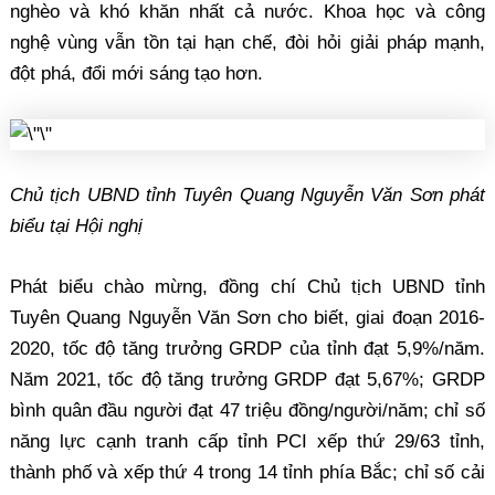
nghèo và khó khăn nhất cả nước. Khoa học và công
nghệ vùng vẫn tồn tại hạn chế, đòi hỏi giải pháp mạnh,
đột phá, đổi mới sáng tạo hơn.
Chủ tịch UBND tỉnh Tuyên Quang Nguyễn Văn Sơn phát
biểu tại Hội nghị
Phát biểu chào mừng, đồng chí Chủ tịch UBND tỉnh
Tuyên Quang Nguyễn Văn Sơn cho biết, giai đoạn 2016-
2020, tốc độ tăng trưởng GRDP của tỉnh đạt 5,9%/năm.
Năm 2021, tốc độ tăng trưởng GRDP đạt 5,67%; GRDP
bình quân đầu người đạt 47 triệu đồng/người/năm; chỉ số
năng lực cạnh tranh cấp tỉnh PCI xếp thứ 29/63 tỉnh,
thành phố và xếp thứ 4 trong 14 tỉnh phía Bắc; chỉ số cải