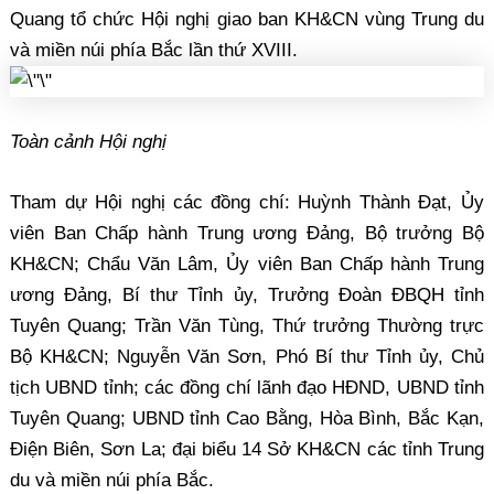
Quang tổ chức Hội nghị giao ban KH&CN vùng Trung du
và miền núi phía Bắc lần thứ XVIII.
Toàn cảnh Hội nghị
Tham dự Hội nghị các đồng chí: Huỳnh Thành Đạt, Ủy
viên Ban Chấp hành Trung ương Đảng, Bộ trưởng Bộ
KH&CN; Chẩu Văn Lâm, Ủy viên Ban Chấp hành Trung
ương Đảng, Bí thư Tỉnh ủy, Trưởng Đoàn ĐBQH tỉnh
Tuyên Quang; Trần Văn Tùng, Thứ trưởng Thường trực
Bộ KH&CN; Nguyễn Văn Sơn, Phó Bí thư Tỉnh ủy, Chủ
tịch UBND tỉnh; các đồng chí lãnh đạo HĐND, UBND tỉnh
Tuyên Quang; UBND tỉnh Cao Bằng, Hòa Bình, Bắc Kạn,
Điện Biên, Sơn La; đại biểu 14 Sở KH&CN các tỉnh Trung
du và miền núi phía Bắc.