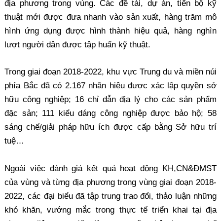
địa phương trong vùng. Các đề tài, dự án, tiến bộ kỹ
thuật mới được đưa nhanh vào sản xuất, hàng trăm mô
hình ứng dụng được hình thành hiệu quả, hàng nghìn
lượt người dân được tập huấn kỹ thuật.
Trong giai đoạn 2018-2022, khu vực Trung du và miền núi
phía Bắc đã có 2.167 nhãn hiệu được xác lập quyền sở
hữu công nghiệp; 16 chỉ dẫn địa lý cho các sản phẩm
đặc sản; 111 kiểu dáng công nghiệp được bảo hộ; 58
sáng chế/giải pháp hữu ích được cấp bằng Sở hữu trí
tuệ…
Ngoài việc đánh giá kết quả hoạt động KH,CN&ĐMST
của vùng và từng địa phương trong vùng giai đoạn 2018-
2022, các đại biểu đã tập trung trao đổi, thảo luận những
khó khăn, vướng mắc trong thực tế triển khai tại địa