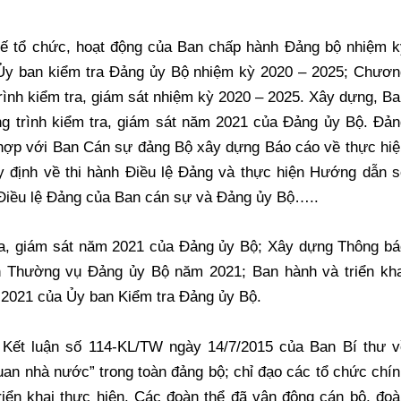
ế tổ chức, hoạt động của Ban chấp hành Đảng bộ nhiệm k
 Ủy ban kiểm tra Đảng ủy Bộ nhiệm kỳ 2020 – 2025; Chươn
rình kiểm tra, giám sát nhiệm kỳ 2020 – 2025. Xây dựng, B
g trình kiểm tra, giám sát năm 2021 của Đảng ủy Bộ. Đản
 hợp với Ban Cán sự đảng Bộ xây dựng Báo cáo về thực hiệ
định về thi hành Điều lệ Đảng và thực hiện Hướng dẫn s
Điều lệ Đảng của Ban cán sự và Đảng ủy Bộ…..
ra, giám sát năm 2021 của Đảng ủy Bộ; Xây dựng Thông bá
an Thường vụ Đảng ủy Bộ năm 2021; Ban hành và triển kha
 2021 của Ủy ban Kiểm tra Đảng ủy Bộ.
n Kết luận số 114-KL/TW ngày 14/7/2015 của Ban Bí thư v
an nhà nước” trong toàn đảng bộ; chỉ đạo các tổ chức chí
riển khai thực hiện. Các đoàn thể đã vận động cán bộ, đo