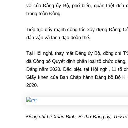
và của Đảng ủy Bộ, phổ biến, quán triệt đến 
trong toàn Đảng.
Tiếp tục đẩy mạnh công tác xây dựng Đảng; Côn
dân vận và lãnh đạo đoàn thể.
Tại Hội nghị, thay mặt Đảng ủy Bộ, đồng chí 
đã Công bố Quyết định phân loại tổ chức đảng
Đảng năm 2020. Đặc biệt, tại Hội nghị, 11 tổ
Giấy khen của Ban Chấp hành Đảng bộ Bộ KH&
2020.
Đồng chí Lê Xuân Định, Bí thư Đảng ủy, Thứ t