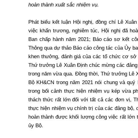
hoàn thành xuất sắc nhiệm vụ.
Phát biểu kết luận Hội nghị, đồng chí Lê Xu
việc khẩn trương, nghiêm túc, Hội nghị đã ho
Ban chấp hành năm 2021; Báo cáo sơ kết côn
Thông qua dự thảo Báo cáo công tác của Ủy ba
khen thưởng, đánh giá của các tổ chức cơ sở
Thứ trưởng Lê Xuân Định chúc mừng các đảng bộ
trong năm vừa qua. Đồng thời, Thứ trưởng Lê 
Bộ KH&CN trong năm 2021 nói chung và quý II/
trong bối cảnh thực hiện nhiệm vụ kép vừa phò
thách thức rất lớn đối với tất cả các đơn vị,
thực hiện nhiệm vụ chính trị của các đảng bộ, 
hoàn thành được khối lượng công việc rất lớn 
ủy Bộ.