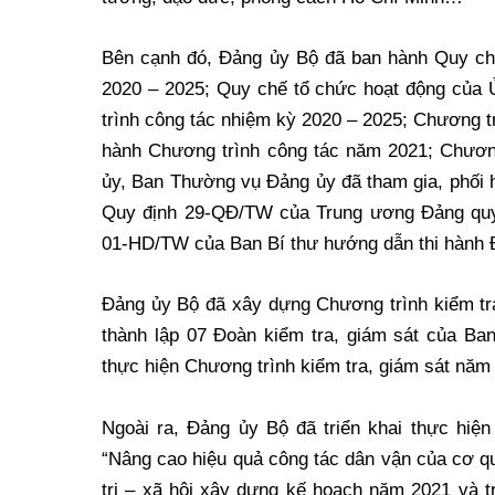
Bên cạnh đó, Đảng ủy Bộ đã ban hành Quy ch
2020 – 2025; Quy chế tổ chức hoạt động của
trình công tác nhiệm kỳ 2020 – 2025; Chương t
hành Chương trình công tác năm 2021; Chươn
ủy, Ban Thường vụ Đảng ủy đã tham gia, phối
Quy định 29-QĐ/TW của Trung ương Đảng quy 
01-HD/TW của Ban Bí thư hướng dẫn thi hành 
Đảng ủy Bộ đã xây dựng Chương trình kiểm t
thành lập 07 Đoàn kiểm tra, giám sát của B
thực hiện Chương trình kiểm tra, giám sát năm
Ngoài ra, Đảng ủy Bộ đã triển khai thực hiệ
“Nâng cao hiệu quả công tác dân vận của cơ qu
trị – xã hội xây dựng kế hoạch năm 2021 và t