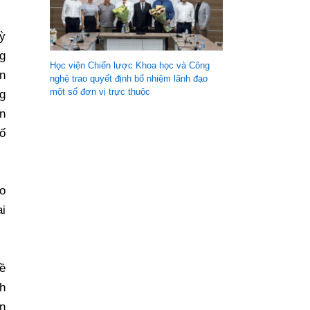
ỳ
g
Học viện Chiến lược Khoa học và Công
an
nghệ trao quyết định bổ nhiệm lãnh đạo
một số đơn vị trực thuộc
g
n
ố
o
i
ề
nh
àn