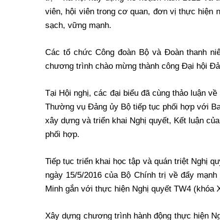
viên, hội viên trong cơ quan, đơn vị thực hiện
sạch, vững mạnh.
Các tổ chức Công đoàn Bộ và Đoàn thanh niên
chương trình chào mừng thành công Đại hội Đản
Tại Hội nghị, các đại biểu đã cùng thảo luận v
Thường vụ Đảng ủy Bộ tiếp tục phối hợp với 
xây dựng và triển khai Nghị quyết, Kết luận củ
phối hợp.
Tiếp tục triển khai học tập và quán triệt Nghị 
ngày 15/5/2016 của Bộ Chính trị về đẩy mạnh
Minh gắn với thực hiện Nghị quyết TW4 (khóa X
Xây dựng chương trình hành động thực hiện Ngh