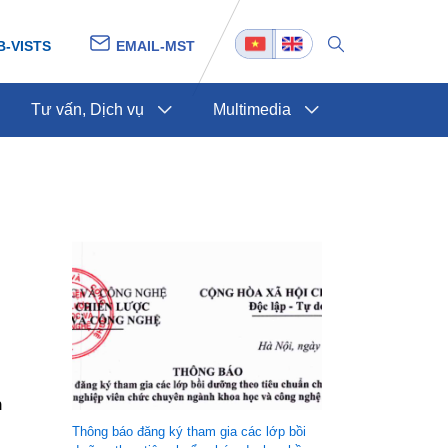
B-VISTS
EMAIL-MST
Tư vấn, Dịch vụ
Multimedia
h
Thông báo đăng ký tham gia các lớp bồi