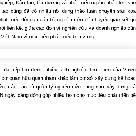
ghiệp; Đào tạo, bồi dưỡng và phát triển nguồn nhân lực kh
tác cũng đã có nhiều nội dung thảo luận chuyên sâu xoa
hát triển đội ngũ cán bộ nghiên cứu để chuyển giao kết q
mối liên kết giữa các đơn vị nghiên cứu và doanh nghiệp cũ
 Việt Nam vì mục tiêu phát triển bền vững.
ác đã tiếp thu được nhiều kinh nghiệm thực tiễn của Vươn
c cơ quan hữu quan tham khảo làm cơ sở xây dựng kế hoạc
 cứu, các cán bộ quản lý nghiên cứu cũng như xây dựng cá
N ngày càng đóng góp nhiều hơn cho mục tiêu phát triển b