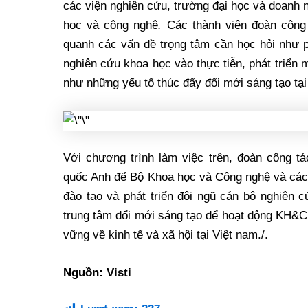
các viện nghiên cứu, trường đại học và doanh n
học và công nghệ
.
Các thành viên đoàn công 
quanh các vấn đề trọng tâm cần học hỏi như p
nghiên cứu khoa học vào thực tiễn, phát triển 
như những yếu tố thúc đẩy đổi mới sáng tạo tại
Với chương trình làm việc trên, đoàn công t
quốc Anh để Bộ Khoa học và Công nghệ và cá
đào tạo và phát triển đội ngũ cán bộ nghiên
trung tâm đổi mới sáng tạo để hoạt động KH&C
vững về kinh tế và xã hội tại Việt nam./.
Nguồn: Visti