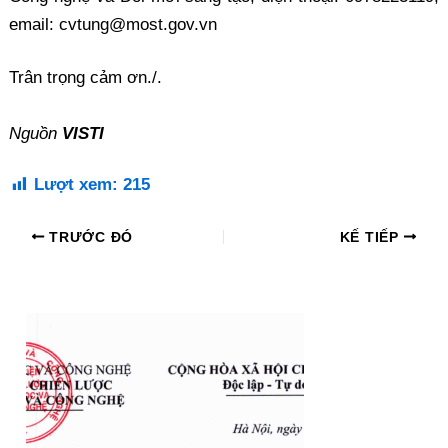
email: cvtung@most.gov.vn
Trân trọng cảm ơn./.
Nguồn
VISTI
Lượt xem:
215
TRƯỚC ĐÓ
KẾ TIẾP