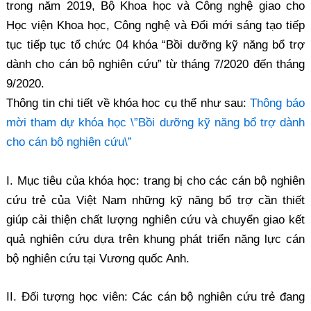
trong năm 2019, Bộ Khoa học và Công nghệ giao cho
Học viện Khoa học, Công nghệ và Đổi mới sáng tạo tiếp
tục tiếp tục tổ chức 04 khóa “Bồi dưỡng kỹ năng bổ trợ
dành cho cán bộ nghiên cứu” từ tháng 7/2020 đến tháng
9/2020.
Thông tin chi tiết về khóa học cụ thể như sau:
Thông báo
mời tham dự khóa học \”Bồi dưỡng kỹ năng bổ trợ dành
cho cán bộ nghiên cứu\”
I. Mục tiêu của khóa học: trang bị cho các cán bộ nghiên
cứu trẻ của Việt Nam những kỹ năng bổ trợ cần thiết
giúp cải thiện chất lượng nghiên cứu và chuyển giao kết
quả nghiên cứu dựa trên khung phát triển năng lực cán
bộ nghiên cứu tại Vương quốc Anh.
II. Đối tượng học viên: Các cán bộ nghiên cứu trẻ đang