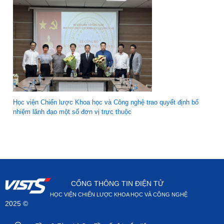
Học viện Chiến lược Khoa học và Công nghệ trao quyết định bổ
nhiệm lãnh đạo một số đơn vị trực thuộc
CỔNG THÔNG TIN ĐIỆN TỬ
HỌC VIỆN CHIẾN LƯỢC KHOA HỌC VÀ CÔNG NGHỆ
2025 ©