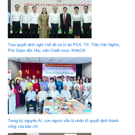
Trao quyết định nghỉ chế độ và tri ân PGS. TS. Trần Văn Nghĩa,
Phó Giám đốc Học viện Chiến lược KH&CN
Trong kỷ nguyên AI, con người vẫn là nhân tố quyết định thành
công của báo chí