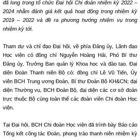
đã long trọng tổ chức Đại hội Chi đoàn nhiệm kỳ 2022 –
2024 nhằm đánh giá kết quả hoạt động trong nhiệm kỳ
2019 – 2022 và đề ra phương hướng nhiệm vụ trong
nhiệm kỳ tới.
Tham dự và chỉ đạo Đại hội, về phía Đảng ủy, Lãnh đạo
Học viện có đồng chí Nguyễn Hoàng Hải, Phó Bí thư
Đảng ủy, Trưởng Ban quản lý Khoa học và đào tạo. Đại
diện Đoàn Thanh niên Bộ có: đồng chí Lê Vũ Tiến, Ủy
viên BCH Trung ương Đoàn, Bí thư Đoàn Bộ KH&CN; đại
diện Thường vụ, BCH Đoàn Bộ, đại diện các cơ sở đoàn
trực thuộc Bộ cùng toàn thể các đoàn viên Chi đoàn Học
viện.
Tại Đại hội, BCH Chi đoàn Học viện đã trình bày Báo cáo
Tổng kết công tác Đoàn, phong trào thanh niên nhiệm kỳ