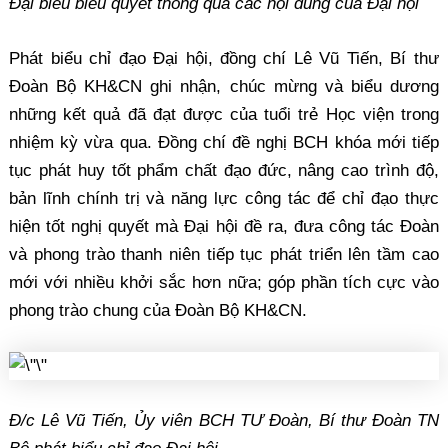
Đại biểu biểu quyết thông qua các nội dung của Đại hội
Phát biểu chỉ đạo Đại hội, đồng chí Lê Vũ Tiến, Bí thư
Đoàn Bộ KH&CN ghi nhận, chúc mừng và biểu dương
những kết quả đã đạt được của tuổi trẻ Học viện trong
nhiệm kỳ vừa qua. Đồng chí đề nghị BCH khóa mới tiếp
tục phát huy tốt phẩm chất đạo đức, nâng cao trình độ,
bản lĩnh chính trị và năng lực công tác để chỉ đạo thực
hiện tốt nghị quyết mà Đại hội đề ra, đưa công tác Đoàn
và phong trào thanh niên tiếp tục phát triển lên tầm cao
mới với nhiều khởi sắc hơn nữa; góp phần tích cực vào
phong trào chung của Đoàn Bộ KH&CN.
Đ/c Lê Vũ Tiến, Ủy viên BCH TƯ Đoàn, Bí thư Đoàn TN