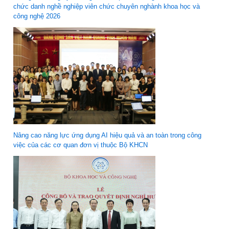
chức danh nghề nghiệp viên chức chuyên nghành khoa học và
công nghệ 2026
Nâng cao năng lực ứng dụng AI hiệu quả và an toàn trong công
việc của các cơ quan đơn vị thuộc Bộ KHCN