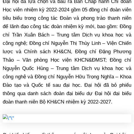
Đại hội đã lựa chọn và bầu ra Ban Chấp hành Chi đoàn
Học viên nhiệm kỳ 2022-2024 gồm 05 đồng chí đoàn viên
tiêu biểu trong công tác Đoàn và phong trào thanh niên
để lãnh đạo công tác đoàn nhiệm kỳ mới, bao gồm: Đồng
chí Trần Xuân Bách – Trung tâm Dịch vụ khoa học và
công nghệ; Đồng chí Nguyễn Thị Thùy Linh – Viện Chiến
lược và Chính sách KH&CN, Đồng chí Đặng Phương
Thảo – Văn phòng Học viện KHCN&ĐMST; Đồng chí
Nguyễn Quốc Hùng – Trung tâm Dịch vụ khoa học và
công nghệ và Đồng chí Nguyễn Hữu Trọng Nghĩa – Khoa
Đào tạo và Quốc tế sau đại học. Đại hội đã bỏ phiếu
thông qua danh sách đoàn đại biểu dự Đại hội đại biểu
đoàn thanh niên Bộ KH&CN nhiệm kỳ 2022-2027.