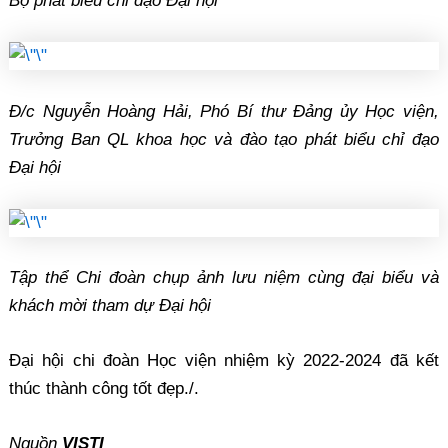
Bộ phát biểu chỉ đạo Đại hội
Đ/c Nguyễn Hoàng Hải, Phó Bí thư Đảng ủy Học viện,
Trưởng Ban QL khoa học và đào tạo phát biểu chỉ đạo
Đại hội
Tập thể Chi đoàn chụp ảnh lưu niệm cùng đại biểu và
khách mời tham dự Đại hội
Đại hội chi đoàn Học viện nhiệm kỳ 2022-2024 đã kết
thúc thành công tốt đẹp./.
Nguồn
VISTI