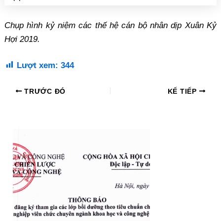
Chụp hình kỷ niệm các thế hệ cán bộ nhân dịp Xuân Kỷ
Hợi 2019.
Lượt xem:
344
TRƯỚC ĐÓ
KẾ TIẾP