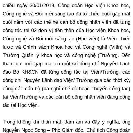
chiều ngày 30/01/2019, Công đoàn Học viện Khoa học,
Công nghệ và Đổi mới sáng tạo đã tổ chức buổi gặp mặt
cuối năm với các thế hệ cán bộ công nhân viên đã từng
công tác tại 02 đơn vị tiền thân của Học viện Khoa học,
Công nghệ và Đổi mới sáng tạo (Học viện) là Viện chiến
lược và Chính sách Khoa học và Công nghệ (Viện) và
Trường Quản lý khoa học và công nghệ (Trường). Đến
tham dự buổi gặp mặt có một số đồng chí Nguyên Lãnh
đạo Bộ KH&CN đã từng công tác tại Viện/Trường, các
đồng chí Nguyên Lãnh đạo Viện/ Trường qua các thời kỳ,
cùng các cán bộ (đã nghỉ chế độ hoặc chuyển công tác)
tại Viện/Trường và các cán bộ công nhân viên đang công
tác tại Học viện.
Trong không khí thân mật, đầm ấm và đầy ý nghĩa, ông
Nguyễn Ngọc Song – Phó Giám đốc, Chủ tịch Công đoàn