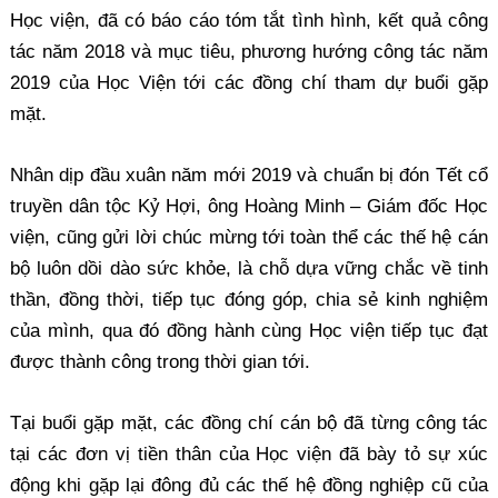
Học viện, đã có báo cáo tóm tắt tình hình, kết quả công
tác năm 2018 và mục tiêu, phương hướng công tác năm
2019 của Học Viện tới các đồng chí tham dự buổi gặp
mặt.
Nhân dịp đầu xuân năm mới 2019 và chuẩn bị đón Tết cổ
truyền dân tộc Kỷ Hợi, ông Hoàng Minh – Giám đốc Học
viện, cũng gửi lời chúc mừng tới toàn thể các thế hệ cán
bộ luôn dồi dào sức khỏe, là chỗ dựa vững chắc về tinh
thần, đồng thời, tiếp tục đóng góp, chia sẻ kinh nghiệm
của mình, qua đó đồng hành cùng Học viện tiếp tục đạt
được thành công trong thời gian tới.
Tại buổi gặp mặt, các đồng chí cán bộ đã từng công tác
tại các đơn vị tiền thân của Học viện đã bày tỏ sự xúc
động khi gặp lại đông đủ các thế hệ đồng nghiệp cũ của