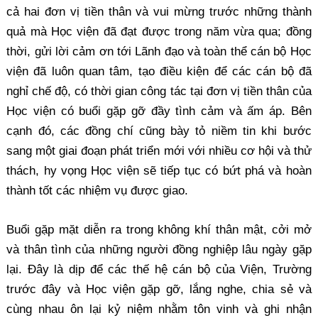
cả hai đơn vị tiền thân và vui mừng trước những thành
quả mà Học viện đã đạt được trong năm vừa qua; đồng
thời, gửi lời cảm ơn tới Lãnh đạo và toàn thể cán bộ Học
viện đã luôn quan tâm, tạo điều kiện để các cán bộ đã
nghỉ chế độ, có thời gian công tác tại đơn vị tiền thân của
Học viện có buổi gặp gỡ đầy tình cảm và ấm áp. Bên
cạnh đó, các đồng chí cũng bày tỏ niềm tin khi bước
sang một giai đoạn phát triển mới với nhiều cơ hội và thử
thách, hy vọng Học viện sẽ tiếp tục có bứt phá và hoàn
thành tốt các nhiệm vụ được giao.
Buổi gặp mặt diễn ra trong không khí thân mật, cởi mở
và thân tình của những người đồng nghiệp lâu ngày gặp
lại. Đây là dịp để các thế hệ cán bộ của Viện, Trường
trước đây và Học viện gặp gỡ, lắng nghe, chia sẻ và
cùng nhau ôn lại kỷ niệm nhằm tôn vinh và ghi nhận