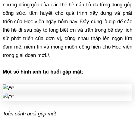
những đóng góp của các thế hệ cán bộ đã từng đóng góp
công sức, tâm huyết cho quá trình xây dựng và phát
triển của Học viện ngày hôm nay. Đây cũng là dịp để các
thế hệ đi sau bày tỏ lòng biết ơn và trân trọng bề dày lịch
sử phát triển của đơn vị, cùng nhau thắp lên ngọn lửa
đam mê, niềm tin và mong muốn cống hiến cho Học viện
trong giai đoạn mới./.
Một số hình ảnh tại buổi gặp mặt:
Toàn cảnh buổi gặp mặt