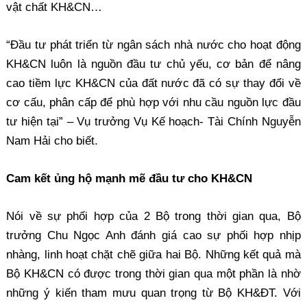
vật chất KH&CN…
“Đầu tư phát triển từ ngân sách nhà nước cho hoạt động
KH&CN luôn là nguồn đầu tư chủ yếu, cơ bản để nâng
cao tiềm lực KH&CN của đất nước đã có sự thay đổi về
cơ cấu, phân cấp để phù hợp với nhu cầu nguồn lực đầu
tư hiện tại” – Vụ trưởng Vụ Kế hoạch- Tài Chính Nguyễn
Nam Hải cho biết.
Cam kết ủng hộ mạnh mẽ đầu tư cho KH&CN
Nói về sự phối hợp của 2 Bộ trong thời gian qua, Bộ
trưởng Chu Ngọc Anh đánh giá cao sự phối hợp nhịp
nhàng, linh hoạt chặt chẽ giữa hai Bộ. Những kết quả mà
Bộ KH&CN có được trong thời gian qua một phần là nhờ
những ý kiến tham mưu quan trọng từ Bộ KH&ĐT. Với