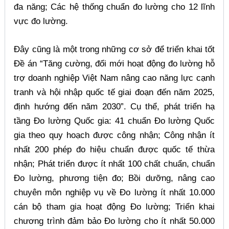
đa năng; Các hệ thống chuẩn đo lường cho 12 lĩnh
vực đo lường.
Đây cũng là một trong những cơ sở để triển khai tốt
Đề án “Tăng cường, đổi mới hoạt động đo lường hỗ
trợ doanh nghiệp Việt Nam nâng cao năng lực cạnh
tranh và hội nhập quốc tế giai đoạn đến năm 2025,
định hướng đến năm 2030”. Cụ thể, phát triển hạ
tầng Đo lường Quốc gia: 41 chuẩn Đo lường Quốc
gia theo quy hoạch được công nhận; Công nhận ít
nhất 200 phép đo hiệu chuẩn được quốc tế thừa
nhận; Phát triển được ít nhất 100 chất chuẩn, chuẩn
Đo lường, phương tiện đo; Bồi dưỡng, nâng cao
chuyên môn nghiệp vụ về Đo lường ít nhất 10.000
cán bộ tham gia hoạt động Đo lường; Triển khai
chương trình đảm bảo Đo lường cho ít nhất 50.000