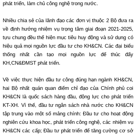
phát triển, làm chủ công nghệ trong nước.
Nhiều chia sẻ của lãnh đạo các đơn vị thuộc 2 Bộ đưa ra
về định hướng nhiệm vụ trọng tâm giai đoạn 2021-2025,
tựu chung đều thể hiện mục tiêu huy động và sử dụng có
hiệu quả mọi nguồn lực đầu tư cho KH&CN. Các đại biểu
thống nhất cần tạo mọi nguồn lực để thúc đẩy
KH,CN&ĐMST phát triển.
Về việc thực hiện đầu tư công đúng hạn ngành KH&CN,
hai Bộ nhất quán quan điểm chỉ đạo của Chính phủ coi
KH&CN là quốc sách hàng đầu, động lực cho phát triển
KT-XH. Vì thế, đầu tư ngân sách nhà nước cho KH&CN
tập trung vào một số mảng chính: Đầu tư cho hoạt động
nghiên cứu khoa học, phát triển công nghệ, các nhiệm vụ
KH&CN các cấp; Đầu tư phát triển để tăng cường cơ sở