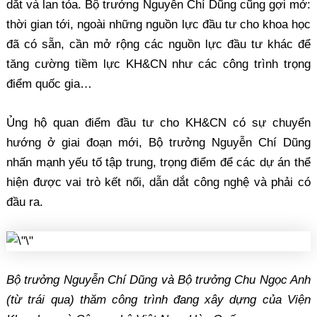
dắt và lan tỏa. Bộ trưởng Nguyễn Chí Dũng cũng gợi mở:
thời gian tới, ngoài những nguồn lực đầu tư cho khoa học
đã có sẵn, cần mở rộng các nguồn lực đầu tư khác để
tăng cường tiềm lực KH&CN như các công trình trọng
điểm quốc gia…
Ủng hộ quan điểm đầu tư cho KH&CN có sự chuyển
hướng ở giai đoạn mới, Bộ trưởng Nguyễn Chí Dũng
nhấn mạnh yếu tố tập trung, trọng điểm để các dự án thể
hiện được vai trò kết nối, dẫn dắt công nghệ và phải có
đầu ra.
Bộ trưởng Nguyễn Chí Dũng và Bộ trưởng Chu Ngọc Anh
(từ trái qua) thăm công trình đang xây dựng của Viện