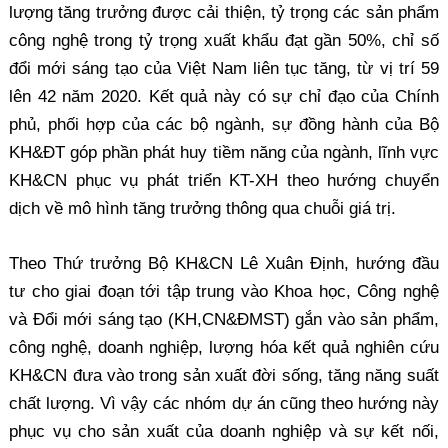
lượng tăng trưởng được cải thiện, tỷ trọng các sản phẩm
công nghệ trong tỷ trọng xuất khẩu đạt gần 50%, chỉ số
đổi mới sáng tạo của Việt Nam liên tục tăng, từ vị trí 59
lên 42 năm 2020. Kết quả này có sự chỉ đạo của Chính
phủ, phối hợp của các bộ ngành, sự đồng hành của Bộ
KH&ĐT góp phần phát huy tiềm năng của ngành, lĩnh vực
KH&CN phục vụ phát triển KT-XH theo hướng chuyển
dịch về mô hình tăng trưởng thông qua chuỗi giá trị.
Theo Thứ trưởng Bộ KH&CN Lê Xuân Định, hướng đầu
tư cho giai đoạn tới tập trung vào Khoa học, Công nghệ
và Đổi mới sáng tạo (KH,CN&ĐMST) gắn vào sản phẩm,
công nghệ, doanh nghiệp, lượng hóa kết quả nghiên cứu
KH&CN đưa vào trong sản xuất đời sống, tăng năng suất
chất lượng. Vì vậy các nhóm dự án cũng theo hướng này
phục vụ cho sản xuất của doanh nghiệp và sự kết nối,