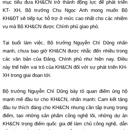
mục tiêu đưa KH&CN trở thành động lực để phát triển
KT- XH, Bộ trưởng Chu Ngọc Anh mong muốn Bộ
KH&ĐT sẽ tiếp tục hỗ trợ ở mức cao nhất cho các nhiệm
vụ mà Bộ KH&CN được Chính phủ giao phó.
Tại buổi làm việc, Bộ trưởng Nguyễn Chí Dũng nhấn
mạnh, chưa bao giờ KH&CN được nhắc đến nhiều trong
các văn bản của Đảng, Chính phủ như hiện nay. Điều
này thể hiện vai trò của KH&CN đối với sự phát triển KH-
XH trong giai đoạn tới.
Bộ trưởng Nguyễn Chí Dũng bày tỏ quan điểm ủng hộ
mạnh mẽ đầu tư cho KH&CN, nhấn mạnh: Cam kết tăng
đầu tư thích đáng cho KH&CN nhưng cần tập trung trọng
điểm, tạo những sản phẩm công nghệ lõi, những dự án
KH&CN trọng điểm quốc gia để làm chủ công nghệ, dẫn