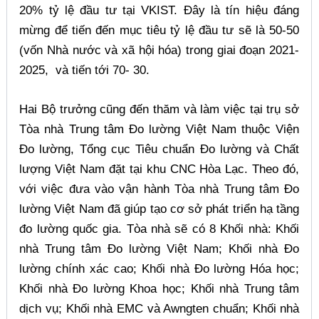
20% tỷ lệ đầu tư tại VKIST. Đây là tín hiệu đáng
mừng để tiến đến mục tiêu tỷ lệ đầu tư sẽ là 50-50
(vốn Nhà nước và xã hội hóa) trong giai đoạn 2021-
2025, và tiến tới 70- 30.
Hai Bộ trưởng cũng đến thăm và làm việc tại trụ sở
Tòa nhà Trung tâm Đo lường Việt Nam thuộc Viện
Đo lường, Tổng cục Tiêu chuẩn Đo lường và Chất
lượng Việt Nam đặt tại khu CNC Hòa Lạc. Theo đó,
với việc đưa vào vận hành Tòa nhà Trung tâm Đo
lường Việt Nam đã giúp tạo cơ sở phát triển hạ tầng
đo lường quốc gia. Tòa nhà sẽ có 8 Khối nhà: Khối
nhà Trung tâm Đo lường Việt Nam; Khối nhà Đo
lường chính xác cao; Khối nhà Đo lường Hóa học;
Khối nhà Đo lường Khoa học; Khối nhà Trung tâm
dịch vụ; Khối nhà EMC và Awngten chuẩn; Khối nhà