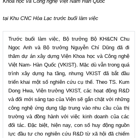
Khoa học và Công nghệ Việt Nam Hàn Quốc
tại Khu CNC Hòa Lạc trước buổi làm việc
Trước buổi làm việc, Bộ trưởng Bộ KH&CN Chu
Ngọc Anh và Bộ trưởng Nguyễn Chí Dũng đã đi
thăm dự án xây dựng Viện Khoa học và Công nghệ
Việt Nam- Hàn Quốc (VKIST). Mặc dù vẫn trong quá
trình xây dựng hạ tầng, nhưng VKIST đã bắt đầu
triển khai một số nghiên cứu cụ thể. Theo TS. Kum
Dong Hwa, Viện trưởng VKIST, các hoạt động R&D
và đổi mới sáng tạo của Viện sẽ gắn chặt với những
công nghệ ứng dụng tập trung vào nhu cầu của thị
trường và đồng hành với việc kinh doanh của các
đối tác. Đặc biệt, hiện nay, con số huy động nguồn
lực đầu tư cho nghiên cứu R&D từ xã hội đã chiếm