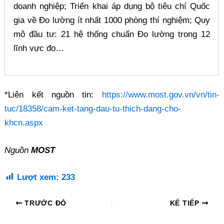
doanh nghiệp; Triển khai áp dụng bộ tiêu chí Quốc
gia về Đo lường ít nhất 1000 phòng thí nghiệm; Quy
mô đầu tư: 21 hệ thống chuẩn Đo lường trong 12
lĩnh vực đo…
*Liên kết nguồn tin:
https://www.most.gov.vn/vn/tin-
tuc/18358/cam-ket-tang-dau-tu-thich-dang-cho-
khcn.aspx
Nguồn
MOST
Lượt xem:
233
TRƯỚC ĐÓ
KẾ TIẾP