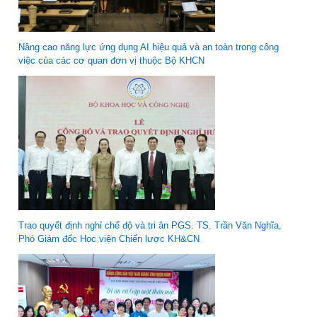
Nâng cao năng lực ứng dụng AI hiệu quả và an toàn trong công
việc của các cơ quan đơn vị thuộc Bộ KHCN
Trao quyết định nghỉ chế độ và tri ân PGS. TS. Trần Văn Nghĩa,
Phó Giám đốc Học viện Chiến lược KH&CN