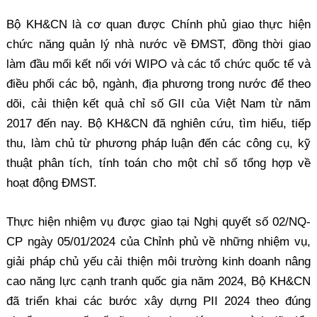
Bộ KH&CN là cơ quan được Chính phủ giao thực hiện
chức năng quản lý nhà nước về ĐMST, đồng thời giao
làm đầu mối kết nối với WIPO và các tổ chức quốc tế và
điều phối các bộ, ngành, địa phương trong nước để theo
dõi, cải thiện kết quả chỉ số GII của Việt Nam từ năm
2017 đến nay. Bộ KH&CN đã nghiên cứu, tìm hiểu, tiếp
thu, làm chủ từ phương pháp luận đến các công cụ, kỹ
thuật phân tích, tính toán cho một chỉ số tổng hợp về
hoạt động ĐMST.
Thực hiện nhiệm vụ được giao tại Nghị quyết số 02/NQ-
CP ngày 05/01/2024 của Chỉnh phủ về những nhiệm vụ,
giải pháp chủ yếu cải thiện môi trường kinh doanh nâng
cao năng lực cạnh tranh quốc gia năm 2024, Bộ KH&CN
đã triển khai các bước xây dựng PII 2024 theo đúng