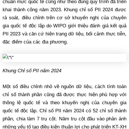
chuẩn mực quốc tế cũng như theo đúng quy trình đã triển
khai thành công năm 2023. Khung chỉ số PII 2024 được
rà soát, điều chỉnh trên cơ sở khuyến nghị của chuyên
gia quốc tế độc lập do WIPO giới thiệu đánh giá kết quả
PII 2023 và căn cứ hiện trạng dữ liệu, bối cảnh thực tiễn,
đặc điểm của các địa phương.
Khung Chỉ số PII năm 2024
Một số điều chỉnh nhỏ về nguồn dữ liệu, cách tính toán
chỉ số thành phần cũng đã được thực hiện phù hợp với
thông lệ quốc tế và theo khuyến nghị của chuyên gia
quốc tế độc lập. Chỉ số PII năm 2024 có 52 chỉ số thành
phần, chia làm 7 trụ cột. Năm trụ cột đầu vào phản ánh
những yếu tố tạo điều kiện thuận lợi cho phát triển KT-XH