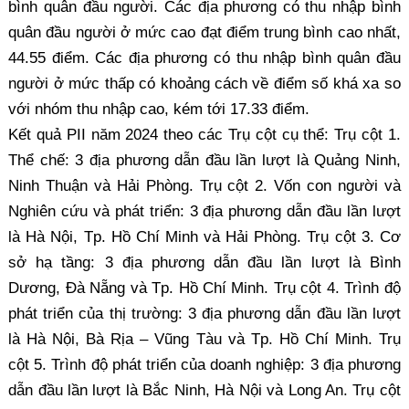
bình quân đầu người. Các địa phương có thu nhập bình
quân đầu người ở mức cao đạt điểm trung bình cao nhất,
44.55 điểm. Các địa phương có thu nhập bình quân đầu
người ở mức thấp có khoảng cách về điểm số khá xa so
với nhóm thu nhập cao, kém tới 17.33 điểm.
Kết quả PII năm 2024 theo các Trụ cột cụ thể: Trụ cột 1.
Thể chế: 3 địa phương dẫn đầu lần lượt là Quảng Ninh,
Ninh Thuận và Hải Phòng. Trụ cột 2. Vốn con người và
Nghiên cứu và phát triển: 3 địa phương dẫn đầu lần lượt
là Hà Nội, Tp. Hồ Chí Minh và Hải Phòng. Trụ cột 3. Cơ
sở hạ tầng: 3 địa phương dẫn đầu lần lượt là Bình
Dương, Đà Nẵng và Tp. Hồ Chí Minh. Trụ cột 4. Trình độ
phát triển của thị trường: 3 địa phương dẫn đầu lần lượt
là Hà Nội, Bà Rịa – Vũng Tàu và Tp. Hồ Chí Minh. Trụ
cột 5. Trình độ phát triển của doanh nghiệp: 3 địa phương
dẫn đầu lần lượt là Bắc Ninh, Hà Nội và Long An. Trụ cột