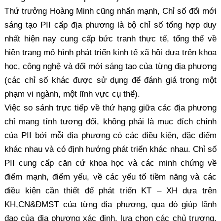
Thứ trưởng Hoàng Minh cũng nhấn mạnh, Chỉ số đổi mới
sáng tạo PII cấp địa phương là bộ chỉ số tổng hợp duy
nhất hiện nay cung cấp bức tranh thực tế, tổng thể về
hiện trạng mô hình phát triển kinh tế xã hội dựa trên khoa
học, công nghệ và đổi mới sáng tạo của từng địa phương
(các chỉ số khác được sử dụng để đánh giá trong một
phạm vi ngành, một lĩnh vực cụ thể).
Việc so sánh trực tiếp về thứ hạng giữa các địa phương
chỉ mang tính tương đối, không phải là mục đích chính
của PII bởi mỗi địa phương có các điều kiện, đặc điểm
khác nhau và có định hướng phát triển khác nhau. Chỉ số
PII cung cấp căn cứ khoa học và các minh chứng về
điểm mạnh, điểm yếu, về các yếu tố tiềm năng và các
điều kiện cần thiết để phát triển KT – XH dựa trên
KH,CN&ĐMST của từng địa phương, qua đó giúp lãnh
đạo của địa phương xác định, lựa chọn các chủ trương,