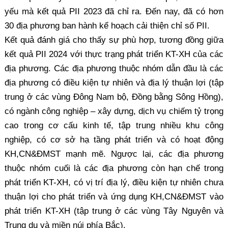
yếu mà kết quả PII 2023 đã chỉ ra. Đến nay, đã có hơn
30 địa phương ban hành kế hoạch cải thiện chỉ số PII.
Kết quả đánh giá cho thấy sự phù hợp, tương đồng giữa
kết quả PII 2024 với thực trạng phát triển KT-XH của các
địa phương. Các địa phương thuộc nhóm dẫn đầu là các
địa phương có điều kiện tự nhiên và địa lý thuận lợi (tập
trung ở các vùng Đông Nam bộ, Đồng bằng Sông Hồng),
có ngành công nghiệp – xây dựng, dịch vụ chiếm tỷ trọng
cao trong cơ cấu kinh tế, tập trung nhiều khu công
nghiệp, có cơ sở hạ tầng phát triển và có hoạt động
KH,CN&ĐMST mạnh mẽ. Ngược lại, các địa phương
thuộc nhóm cuối là các địa phương còn hạn chế trong
phát triển KT-XH, có vị trí địa lý, điều kiện tự nhiên chưa
thuận lợi cho phát triển và ứng dụng KH,CN&ĐMST vào
phát triển KT-XH (tập trung ở các vùng Tây Nguyên và
Trung du và miền núi phía Bắc).