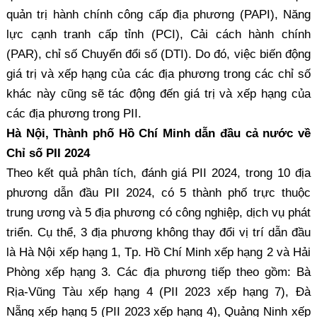
quản trị hành chính công cấp địa phương (PAPI), Năng
lực cạnh tranh cấp tỉnh (PCI), Cải cách hành chính
(PAR), chỉ số Chuyển đổi số (DTI). Do đó, việc biến động
giá trị và xếp hạng của các địa phương trong các chỉ số
khác này cũng sẽ tác động đến giá trị và xếp hạng của
các địa phương trong PII.
Hà Nội, Thành phố Hồ Chí Minh dẫn đầu cả nước về
Chỉ số PII 2024
Theo kết quả phân tích, đánh giá PII 2024, trong 10 địa
phương dẫn đầu PII 2024, có 5 thành phố trực thuộc
trung ương và 5 địa phương có công nghiệp, dịch vụ phát
triển. Cụ thể, 3 địa phương không thay đổi vị trí dẫn đầu
là Hà Nội xếp hạng 1, Tp. Hồ Chí Minh xếp hạng 2 và Hải
Phòng xếp hạng 3. Các địa phương tiếp theo gồm: Bà
Rịa-Vũng Tàu xếp hạng 4 (PII 2023 xếp hạng 7), Đà
Nẵng xếp hạng 5 (PII 2023 xếp hạng 4), Quảng Ninh xếp