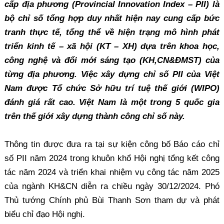
cấp địa phương (Provincial Innovation Index – PII) là
bộ chỉ số tổng hợp duy nhất hiện nay cung cấp bức
tranh thực tế, tổng thể về hiện trạng mô hình phát
triển kinh tế – xã hội (KT – XH) dựa trên khoa học,
công nghệ và đổi mới sáng tạo (KH,CN&ĐMST) của
từng địa phương. Việc xây dựng chỉ số PII của Việt
Nam được Tổ chức Sở hữu trí tuệ thế giới (WIPO)
đánh giá rất cao. Việt Nam là một trong 5 quốc gia
trên thế giới xây dựng thành công chỉ số này.
Thông tin được đưa ra tại sự kiện công bố Báo cáo chỉ
số PII năm 2024 trong khuôn khổ Hội nghị tổng kết công
tác năm 2024 và triển khai nhiệm vụ công tác năm 2025
của ngành KH&CN diễn ra chiều ngày 30/12/2024. Phó
Thủ tướng Chính phủ Bùi Thanh Sơn tham dự và phát
biểu chỉ đạo Hội nghị.