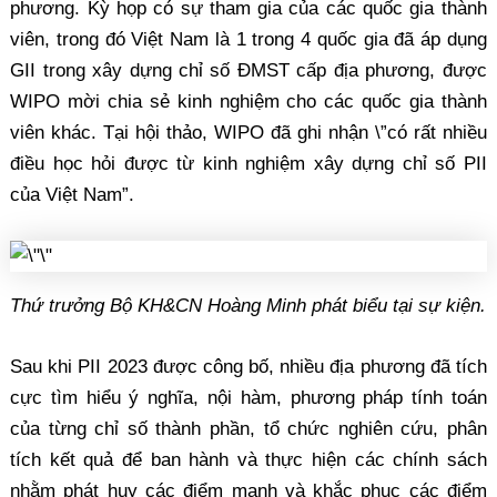
phương. Kỳ họp có sự tham gia của các quốc gia thành
viên, trong đó Việt Nam là 1 trong 4 quốc gia đã áp dụng
GII trong xây dựng chỉ số ĐMST cấp địa phương, được
WIPO mời chia sẻ kinh nghiệm cho các quốc gia thành
viên khác. Tại hội thảo, WIPO đã ghi nhận \”có rất nhiều
điều học hỏi được từ kinh nghiệm xây dựng chỉ số PII
của Việt Nam”.
Thứ trưởng Bộ KH&CN Hoàng Minh phát biểu tại sự kiện.
Sau khi PII 2023 được công bố, nhiều địa phương đã tích
cực tìm hiểu ý nghĩa, nội hàm, phương pháp tính toán
của từng chỉ số thành phần, tổ chức nghiên cứu, phân
tích kết quả để ban hành và thực hiện các chính sách
nhằm phát huy các điểm mạnh và khắc phục các điểm