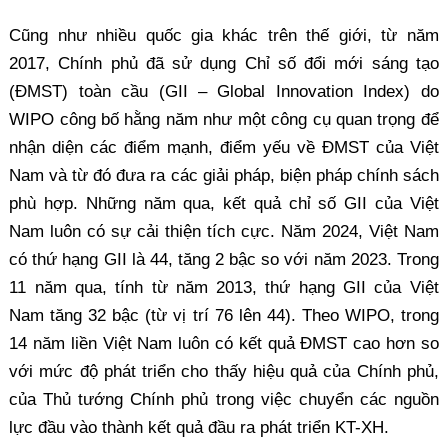
Cũng như nhiều quốc gia khác trên thế giới, từ năm
2017, Chính phủ đã sử dụng Chỉ số đổi mới sáng tạo
(ĐMST) toàn cầu (GII – Global Innovation Index) do
WIPO công bố hằng năm như một công cụ quan trọng để
nhận diện các điểm mạnh, điểm yếu về ĐMST của Việt
Nam và từ đó đưa ra các giải pháp, biện pháp chính sách
phù hợp. Những năm qua, kết quả chỉ số GII của Việt
Nam luôn có sự cải thiện tích cực. Năm 2024, Việt Nam
có thứ hạng GII là 44, tăng 2 bậc so với năm 2023. Trong
11 năm qua, tính từ năm 2013, thứ hạng GII của Việt
Nam tăng 32 bậc (từ vị trí 76 lên 44). Theo WIPO, trong
14 năm liền Việt Nam luôn có kết quả ĐMST cao hơn so
với mức độ phát triển cho thấy hiệu quả của Chính phủ,
của Thủ tướng Chính phủ trong việc chuyển các nguồn
lực đầu vào thành kết quả đầu ra phát triển KT-XH.