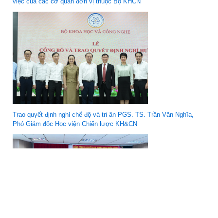
việc của các cơ quan đơn vị thuộc Bộ KHCN
Trao quyết định nghỉ chế độ và tri ân PGS. TS. Trần Văn Nghĩa,
Phó Giám đốc Học viện Chiến lược KH&CN