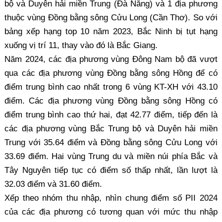
bộ và Duyên hải miền Trung (Đà Nẵng) và 1 địa phương
thuộc vùng Đồng bằng sông Cửu Long (Cần Thơ). So với
bảng xếp hạng top 10 năm 2023, Bắc Ninh bị tụt hạng
xuống vị trí 11, thay vào đó là Bắc Giang.
Năm 2024, các địa phương vùng Đông Nam bộ đã vượt
qua các địa phương vùng Đồng bằng sông Hồng để có
điểm trung bình cao nhất trong 6 vùng KT-XH với 43.10
điểm. Các địa phương vùng Đồng bằng sông Hồng có
điểm trung bình cao thứ hai, đạt 42.77 điểm, tiếp đến là
các địa phương vùng Bắc Trung bộ và Duyên hải miền
Trung với 35.64 điểm và Đồng bằng sông Cửu Long với
33.69 điểm. Hai vùng Trung du và miền núi phía Bắc và
Tây Nguyên tiếp tục có điểm số thấp nhất, lần lượt là
32.03 điểm và 31.60 điểm.
Xếp theo nhóm thu nhập, nhìn chung điểm số PII 2024
của các địa phương có tương quan với mức thu nhập