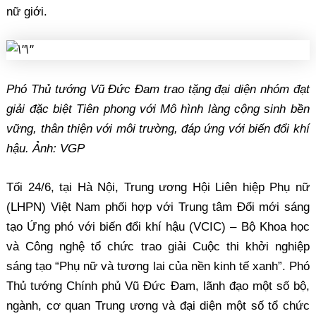
nữ giới.
Phó Thủ tướng Vũ Đức Đam trao tặng đại diện nhóm đạt
giải đặc biệt Tiên phong với Mô hình làng cộng sinh bền
vững, thân thiện với môi trường, đáp ứng với biến đổi khí
hậu. Ảnh: VGP
Tối 24/6, tại Hà Nội, Trung ương Hội Liên hiệp Phụ nữ
(LHPN) Việt Nam phối hợp với Trung tâm Đổi mới sáng
tạo Ứng phó với biến đổi khí hậu (VCIC) – Bộ Khoa học
và Công nghệ tổ chức trao giải Cuộc thi khởi nghiệp
sáng tạo “Phụ nữ và tương lai của nền kinh tế xanh”. Phó
Thủ tướng Chính phủ Vũ Đức Đam, lãnh đạo một số bộ,
ngành, cơ quan Trung ương và đại diện một số tổ chức