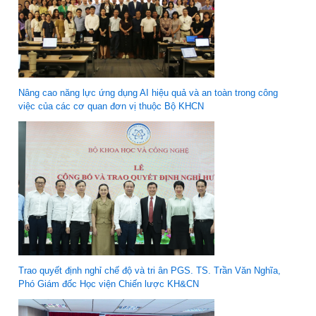
Nâng cao năng lực ứng dụng AI hiệu quả và an toàn trong công
việc của các cơ quan đơn vị thuộc Bộ KHCN
Trao quyết định nghỉ chế độ và tri ân PGS. TS. Trần Văn Nghĩa,
Phó Giám đốc Học viện Chiến lược KH&CN