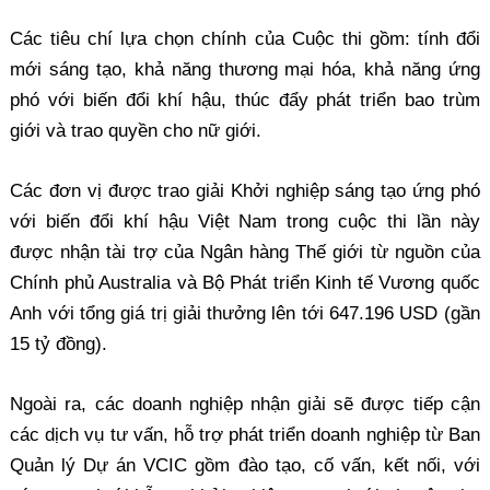
Các tiêu chí lựa chọn chính của Cuộc thi gồm: tính đổi
mới sáng tạo, khả năng thương mại hóa, khả năng ứng
phó với biến đổi khí hậu, thúc đẩy phát triển bao trùm
giới và trao quyền cho nữ giới.
Các đơn vị được trao giải Khởi nghiệp sáng tạo ứng phó
với biến đổi khí hậu Việt Nam trong cuộc thi lần này
được nhận tài trợ của Ngân hàng Thế giới từ nguồn của
Chính phủ Australia và Bộ Phát triển Kinh tế Vương quốc
Anh với tổng giá trị giải thưởng lên tới 647.196 USD (gần
15 tỷ đồng).
Ngoài ra, các doanh nghiệp nhận giải sẽ được tiếp cận
các dịch vụ tư vấn, hỗ trợ phát triển doanh nghiệp từ Ban
Quản lý Dự án VCIC gồm đào tạo, cố vấn, kết nối, với