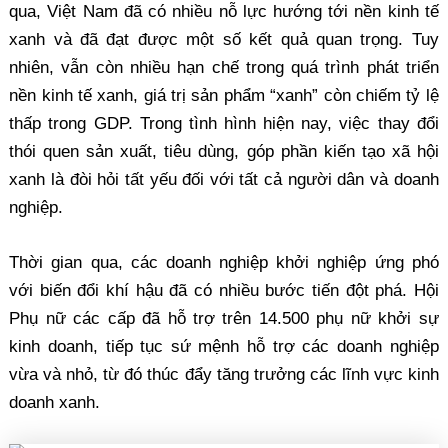
qua, Việt Nam đã có nhiều nỗ lực hướng tới nền kinh tế
xanh và đã đạt được một số kết quả quan trọng. Tuy
nhiên, vẫn còn nhiều hạn chế trong quá trình phát triển
nền kinh tế xanh, giá trị sản phẩm “xanh” còn chiếm tỷ lệ
thấp trong GDP. Trong tình hình hiện nay, việc thay đổi
thói quen sản xuất, tiêu dùng, góp phần kiến tạo xã hội
xanh là đòi hỏi tất yếu đối với tất cả người dân và doanh
nghiệp.
Thời gian qua, các doanh nghiệp khởi nghiệp ứng phó
với biến đổi khí hậu đã có nhiều bước tiến đột phá. Hội
Phụ nữ các cấp đã hỗ trợ trên 14.500 phụ nữ khởi sự
kinh doanh, tiếp tục sứ mệnh hỗ trợ các doanh nghiệp
vừa và nhỏ, từ đó thúc đẩy tăng trưởng các lĩnh vực kinh
doanh xanh.