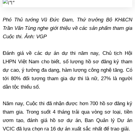
Phó Thủ tướng Vũ Đức Đam, Thứ trưởng Bộ KH&CN
Trần Văn Tùng nghe giới thiệu về các sản phẩm tham gia
Cuộc thi. Ảnh: VGP
Đánh giá về các dự án dự thi năm nay, Chủ tịch Hội
LHPN Việt Nam cho biết, số lượng hồ sơ đăng ký tham
dự cao, ý tưởng đa dạng, hàm lượng công nghệ tăng. Có
tới 80% đối tượng tham gia dự thi là nữ, 27% là người
dân tộc thiểu số.
Năm nay, Cuộc thi đã nhận được hơn 700 hồ sơ đăng ký
tham gia. Trong suốt 4 tháng trải qua vòng sơ loại, tiền
ươm tạo, đánh giá hồ sơ dự án, Ban Quản lý Dự án
VCIC đã lựa chọn ra 16 dự án xuất sắc nhất để trao giải.